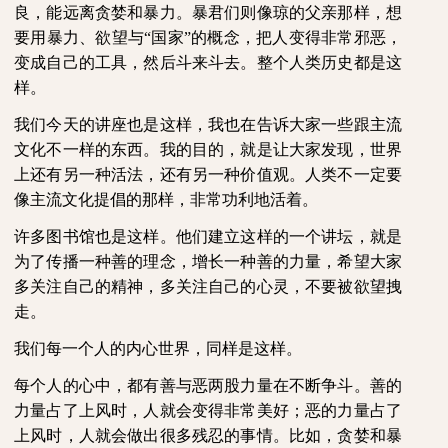
良，能远离贪婪和暴力。暴君们则像琼的父亲那样，想
要用暴力、欲望与“国家”的概念，把人变得非常邪恶，
变成自己的工具，然后斗来斗去。整个人类历史都是这
样。
我们今天的讲座也是这样，我也在告诉大家一些跟主流
文化不一样的东西。我的目的，就是让大家发现，世界
上还有另一种活法，还有另一种价值观。人类不一定要
像主流文化提倡的那样，非常功利地活着。
许多图书馆也是这样。他们建立这样的一个讲坛，就是
为了传播一种善的理念，增长一种善的力量，希望大家
多关注自己的精神，多关注自己的心灵，不要被欲望拽
走。
我们每一个人的内心世界，同样是这样。
每个人的心中，都有善与恶两股力量在不断争斗。善的
力量占了上风时，人就会变得非常美好；恶的力量占了
上风时，人就会做出很多残忍的事情。比如，贪婪和暴