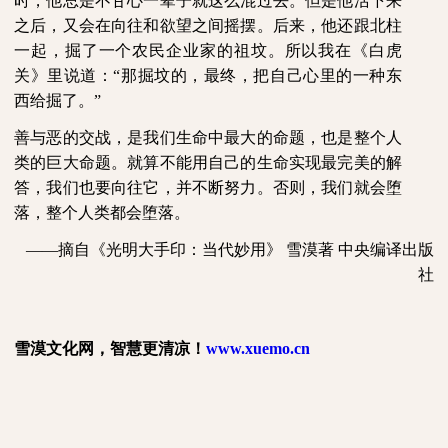
时，他总是不甘心一辈子就这么混过去。但是他活下来
之后，又会在向往和欲望之间摇摆。后来，他还跟北柱
一起，掘了一个农民企业家的祖坟。所以我在《白虎
关》里说道：“那掘坟的，最终，把自己心里的一种东
西给掘了。”
善与恶的交战，是我们生命中最大的命题，也是整个人
类的巨大命题。就算不能用自己的生命实现最完美的解
答，我们也要向往它，并不断努力。否则，我们就会堕
落，整个人类都会堕落。
——摘自《光明大手印：当代妙用》
雪漠著
中央编译出版
社
雪漠文化网，智慧更清凉！
www.xuemo.cn