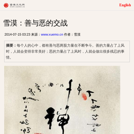
English
雪漠：善与恶的交战
2014-07-15 03:23 来源：
www.xuemo.cn
作者：雪漠
摘要：
每个人的心中，都有善与恶两股力量在不断争斗。善的力量占了上风
时，人就会变得非常美好；恶的力量占了上风时，人就会做出很多残忍的事
情。