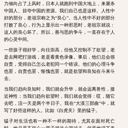
力倾向占了上风时，日本人就跑到中国大地上，来屠杀
中国人、掠夺中国的资源。我们自己也是这样。人性中
好的部分，老祖宗称之为“良心”。当人性中不好的部分
打败了良心，行为上显示出一种邪恶时，老祖宗就说：
这人的良心坏了。所以，善与恶的争斗，一直存在于人
的心灵中间。
一些孩子很好学，向往崇高，但他又控制不了欲望，老
是去网吧打游戏，老是看黄色录像。事后，他们总会很
自责，觉得自己怎么老犯同一个错误。他们的心理斗争
也罢，自责也罢，惭愧也罢，就是欲望和良知在斗来斗
去。
当我们趋向良知时，我们就会升华，就会远离兽性，接
近神性；当我们趋向欲望时，我们就会觉得：哎，随它
去吧，活一天是两个半日子。我在“大漠三部曲”中，就
写了好些这样的人。比如《白虎关》里的猛子。
猛子对生活也有一种不一样的期待，尤其在面对死亡