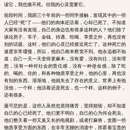
读它，我也饿不死。但我的心灵需要它。
前段时间，我跟三十年前的一些同学接触，发现其中的一些
人已经“死”了——他们的肉体还活着，心却已死了。不知道
大家有没有发现，自己的身边也有很多这样的人？他们除了
谈论房子、车子、金钱、待遇、吃喝、享受之外，再也没有
别的话题。这时，他们的心灵已经接近死亡了。这种死亡的
速度非常缓慢，所以，他自己根本察觉不到。他永远都不知
道，自己一天一天变得更麻木，没有爱，没有向往，没有理
想，没有一种对社会的责任感，没有一种使命感，除了吃
的、喝的、住的，和各种物质享受之外，他的心里，再也没
有别的东西。渐渐地，他就失去了存在的意义。世界上有他
没他，一个样；他活着还是死去，也一个样。这样的例子，
还有很多。
最可悲的是，这些人虽然也觉得痛苦，觉得烦恼，却不知道
自己的心已经死了。他们更不明白，自己的心为何会死去。
他们整天看一些又臭又长的电视剧，或者打麻将，贪图一些
物质享受方面的东西，在非常无聊的消遣中，挥霍着宝贵的