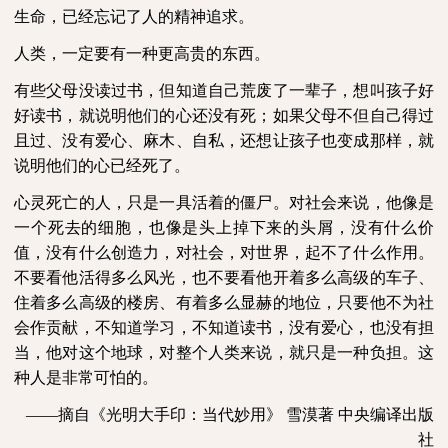
生命，已经忘记了人的精神追求。
人类，一定要有一种更高贵的东西。
有些父母没读过书，但知道自己荒废了一辈子，想叫孩子好
好读书，就说明他们的心还没有死；如果父母不但自己得过
且过、没有爱心、麻木、自私，还想让孩子也变成那样，就
说明他们的心已经死了。
心灵死亡的人，只是一具活着的僵尸。对社会来说，他像是
一个死去的细胞，也像是头上掉下来的头屑，没有什么价
值，没有什么创造力，对社会，对世界，起不了什么作用。
不要看他活得多么风光，也不要看他开着多么高级的车子、
住着多么高级的楼房、有着多么显赫的地位，只要他不为社
会作贡献，不知道学习，不知道读书，没有爱心，也没有担
当，他对这个地球，对整个人类来说，就只是一种负担。这
种人是非常可怕的。
——摘自《光明大手印：当代妙用》
雪漠著
中央编译出版
社