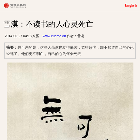
English
雪漠：不读书的人心灵死亡
2014-06-27 04:13 来源：
www.xuemo.cn
作者：雪漠
摘要：
最可悲的是，这些人虽然也觉得痛苦，觉得烦恼，却不知道自己的心已
经死了。他们更不明白，自己的心为何会死去。