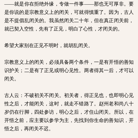
――就是你在拒绝外缘，专做一件事――那也无可厚非。要
是你说的是宗教意义上的闭关，可就得慎重了。因为，古人
是不提倡乱闭关的。我虽然闭关二十年，但在真正闭关前，
就已契入空性，先有了正见，明白了心性，才闭关的。
希望大家别在正见不明时，就胡乱闭关。
宗教意义上的闭关，必须具备两个条件，一是有开悟的善知
识护关；二是有了正见或明心见性。两者得其一后，才可以
闭关。
古人云：不破初关不闭关。初关者，得正见也，也即明心见
性之后，才能闭关，这时，就走不错路了。赵州老和尚八十
岁仍在行脚，四处参访，明心之后，才住山闭关。所以，在
开悟之前，应主要以参学为主，先找到你生命的善知识，开
悟之后，再闭关不迟。