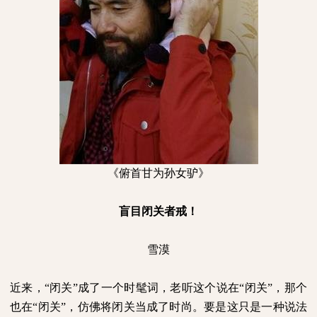
《俯首甘为孙女驴》
盲目闭关者戒！
雪漠
近来，“闭关”成了一个时髦词，老听这个说在“闭关”，那个
也在“闭关”，仿佛将闭关当成了时尚。要是这只是一种说法