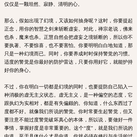
仅仅是一颗坦然、寂静、清明的心。
那么，假如出现了幻境，又该如何抽身呢？这时，你要提起
正念，用你的智慧之剑来斩断虚妄。对此，禅宗老说，佛来
也杀，魔来也杀。正慧自然会把虚妄之境斩断的，所以你不
要执著、不要惊喜，也不要害怕。你要明明白白地知道，那
只是一种幻境而已。同时，你要养成时时保持警觉的习惯。
适度的警觉是你最好的防护雷达，只要你用好它，就能护持
好你的身心。
不过，你在明白一切都是幻境的同时，也要提防自己陷入一
种消极的虚无主义状态。虚无主义，是一种偏空的态度，它
跟执幻为实相对，都是有失偏颇的。你知道，什么东西过了
度都不好。就像我们所说的警觉。你时常要生起警觉，但又
要注意不能过度警觉破坏真心的本体，所以说，要做好一件
事情，掌握好度是非常重要的。这个“度”，就是我们所说的
中道。至于具体什么才是中道，你就必须在修行与生活的过