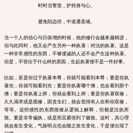
时时当警觉，护持身与心。
避免陷边径，中道通圣城。
当一个人的信心与日俱增的时候，他的修行会越来越精进，
但与此同时，他又会产生另外一种执著：对法的执著。这是
一种非常感性的东西，不够虔诚的人还不会产生这种执著。
但是，不管出于什么样的原因，生起执著便不是一件好事。
比如，若是你过于执著本尊，你就可能看到本尊；要是你执
著光，你就可能看到光；要是你执著哪个佛，也会看到那个
佛；要是你执著上师，你就会看到上师；要是你执著双修，
久久渴求或是观修，因贪生幻，就会觉得有人在和你双修，
等等。这些感性的东西很难从逻辑上解释，但都是法执所
致。要是非常偏执，或是而且紧张到了极致。这时，其心理
就会发生变化，气脉明点也会随之发生变化，于是便出现了