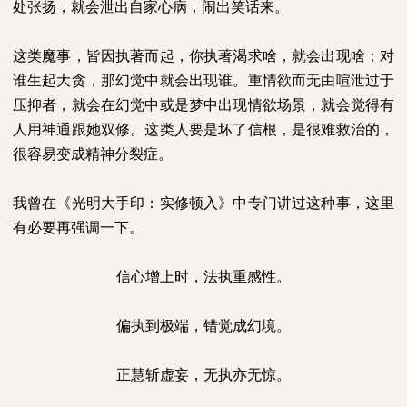
处张扬，就会泄出自家心病，闹出笑话来。
这类魔事，皆因执著而起，你执著渴求啥，就会出现啥；对
谁生起大贪，那幻觉中就会出现谁。重情欲而无由喧泄过于
压抑者，就会在幻觉中或是梦中出现情欲场景，就会觉得有
人用神通跟她双修。这类人要是坏了信根，是很难救治的，
很容易变成精神分裂症。
我曾在《光明大手印：实修顿入》中专门讲过这种事，这里
有必要再强调一下。
信心增上时，法执重感性。
偏执到极端，错觉成幻境。
正慧斩虚妄，无执亦无惊。