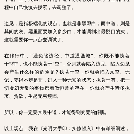
程中自己慢慢去摸索，去调整了。
边见，是指极端化的观点，也就是非黑即白；而中道，则是
其间的灰。黑里面要加入多少白，才能调制出最悦目的灰，
这就需要你一点点去调试了。
在修行中，“避免陷边径，中道通圣城”。你既不能执著
于“有”，也不能执著于“空”，否则就会陷入边见。陷入边见
会产生什么样的危险呢？执著于空，你就会陷入顽空、无
记，变得不辨是非，进入一种无知的状态；执著于有，把一
切虚幻无常的事物都看做恒常的存在，你就会产生诸多执
著、贪欲，生起无穷烦恼。
所以，你一定要实践中道，才能得到究竟的解脱。
以上观点，我在《光明大手印：实修顿入》中有详细阐述，