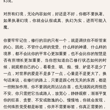
幻境。
对所有幻境，无论内容如何，好还是不好，你都不要执著。
如果执著幻境，你就会认假成真、执幻为实，进而可能入
魔。
你要牢牢记住，修行的目的只有一个，就是调伏你不听管束
的心。因此，不管什么样的觉受、什么样的神通、什么样的
境界，都不会比你的平常心更加重要，也不会比你的智慧是
否有所增长更加重要。当你想知道自己修行状态如何的时
候，就观察自己的心，看看贪、嗔、痴、慢、妒是不是少了
一点，对世界的爱是不是多了一点，心量是不是更大了。换
句话来说，在修行的路上，只要是跟心性无关的东西，都是
一些附加作用。你不要因此而沾沾自喜，也无须因此而惶恐
不安。你只需把它当成路人，放宽心，静静观察，渐渐平复
你的狂喜、贪婪、不安或散逸的心。慢慢地，你就会发现，
任何殊胜觉受都是标签，你并不需要标签，你真正需要的，