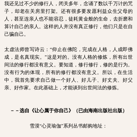
我还见过不少的修行人，闭关多年，念诵了数以千万计的咒
子，却老在关房里打架。还有很多要发愿利益众生父母的
人，甚至连亲人也不能容忍，徒耗黄金般的生命，去折磨和
算计自己的亲人。这样的人并没有真正修行，他们只是在自
己骗自己。
太虚法师曾写诗云：“仰止在佛陀，完成在人格，人成即佛
成，是名真现实。”这是对的。没有人格的修炼，所有出世
间法的修行都没有意义。要知道，修行修行，修的是行为。
没有行为的体现，所有的修行都没有意义。所以，在生活
中，我首先要求自己做一个好人、好儿子、好丈夫、好父
亲、好作家。在此基础上，才能谈到出世间法的修炼。
－－选自《让心属于你自己》（已由海南出版社出版）
雪漠“心灵瑜伽”系列丛书邮购地址：