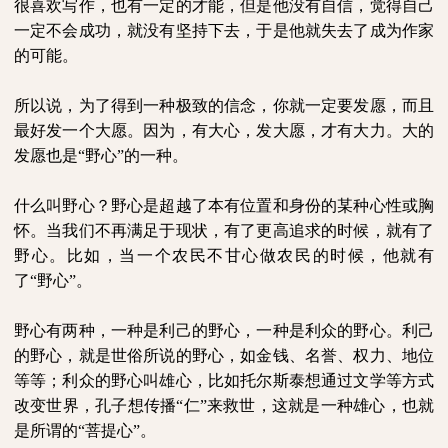
很喜欢写作，也有一定的才能，但是他没有自信，觉得自己
一定不会成功，就没有坚持下去，于是他就失去了成为作家
的可能。
所以说，为了得到一种极致的信念，你就一定要发愿，而且
最好发一个大愿。因为，有大心，发大愿，才有大力。大的
发愿也是“野心”的一种。
什么叫野心？野心是超越了本有位置和身份的某种心性或胸
怀。当我们不再满足于现状，有了更高追求的时候，就有了
野心。比如，当一个农民不甘心做农民的时候，他就有
了“野心”。
野心有两种，一种是利己的野心，一种是利众的野心。利己
的野心，就是世俗所说的野心，如金钱、名誉、权力、地位
等等；利众的野心叫雄心，比如托尔斯泰想通过文学等方式
改变世界，孔子想传播“仁”来救世，这就是一种雄心，也就
是所谓的“菩提心”。