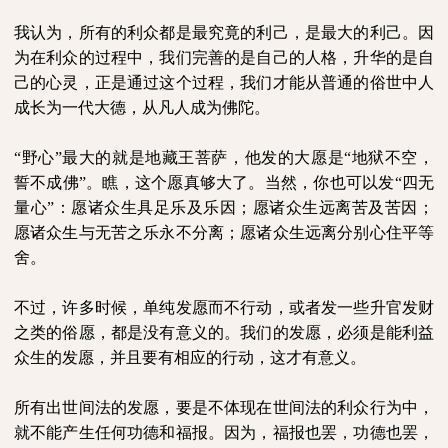
我认为，所有的利众都是最究竟的利己，是最大的利己。因
为在利众的过程中，我们完善的是自己的人格，升华的是自
己的心灵，正是通过这个过程，我们才能从普通的俗世中人
成长为一代大德，从凡人成为佛陀。
“野心”最大的就是地藏王菩萨，他发的大愿是“地狱不空，
誓不成佛”。瞧，这个愿真够大了。当然，你也可以发“四无
量心”：愿诸众生具足乐及乐因；愿诸众生远离苦及苦因；
愿诸众生与无苦之乐永不分离；愿诸众生远离分别心住平等
舍。
不过，许多时候，单纯发愿而不行动，或者发一些升官发财
之类的俗愿，都是没有意义的。我们的发愿，必须是能利益
众生的发愿，并且要有相应的行动，这才有意义。
所有出世间法的发愿，要是不体现在世间法的利众行为中，
就不能产生任何功德和福报。因为，福报也罢，功德也罢，