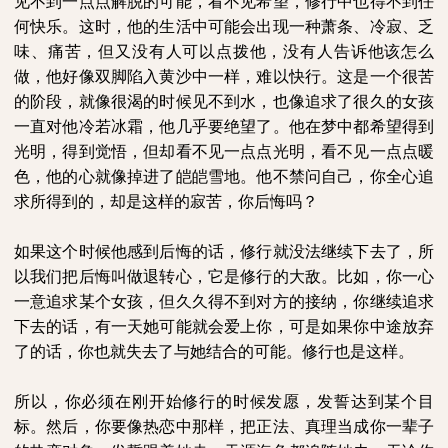
见不到一点点解脱的可能，看不见希望，修行中也得不到任
何快乐。这时，他的生活中可能会出现一种萧条、冷寂、乏
味、痛苦，但又没有人可以点拨他，没有人告诉他该怎么
做，他好像双脚陷入黄沙中一样，难以快行。这是一个很苦
的阶段，就像很渴的时候见不到水，也像追求了很久的女孩
一直对他冷若冰霜，他几乎要绝望了。他在梦中都希望得到
光明，得到觉悟，但却看不见一点点光明，看不见一点点暖
色，他的心就像掉进了皑皑雪地。他不禁问自己，你全心追
求所得到的，却是这样的寂苦，你后悔吗？
如果这个时候他感到后悔的话，修行就没法继续下去了，所
以我们把后悔叫做退转心，它是修行的大敌。比如，你一心
一意追求某个女孩，但久久得不到对方的接纳，你继续追求
下去的话，有一天她可能就会爱上你，可是如果你中途放弃
了的话，你也就失去了与她结合的可能。修行也是这样。
所以，你必须在刚开始修行的时候发愿，发誓达到某个目
标。然后，你要像热恋中那样，把正法、真理当成你一辈子