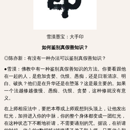
雪漠墨宝：大手印
如何鉴别真假善知识？
◎陈亦新：有没有一种办法可以鉴别真假善知识？
●雪漠：佛教中有一种鉴别真假善知识的方法。你要看跟他
在一起的人，是愈加贪婪、仇恨、愚痴，还是日渐清凉、明
白、破执？他们是在升华还是在堕落？这是最主要的。如果
一个法越修越傲慢、愚痴、仇恨、贪婪，这种修就没有意
义。
在上师相应法中，要把本尊或上师观想到头顶上，让他发出
红光，加持进入你的中脉，你的整个身体都变成一团红光，
在这种状态下不断地祈请，不需要诵别的咒。据说，在祈请