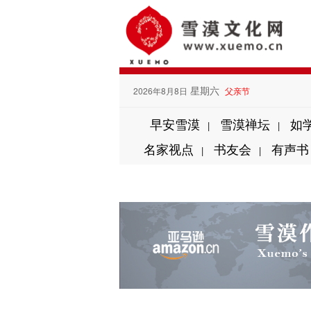
星期六
2026年8月8日
父亲节
早安雪漠
雪漠禅坛
如
|
|
名家视点
书友会
有声书
|
|