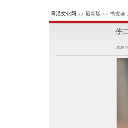
雪漠文化网
>> 最新版 >> 书友会 
伤
2026-