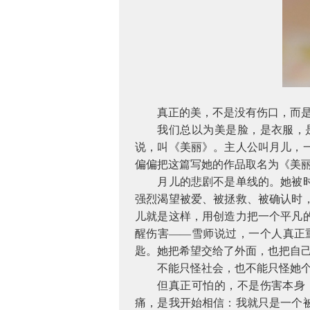
真正的美，不是没有伤口，而
我们总以为美是脸，是衣服，
说，叫《美丽》。主人公叫月儿，
偏偏把这篇写她的作品取名为《美
月儿的悲剧不是单线的。她被
强烈渴望被爱、被拯救、被确认时
儿就是这样，用创造力把一个平凡
醒伤害——雪师说过，一个人真正
匙。她把希望交给了外面，也把自
不能只怪社会，也不能只怪她
但真正可怕的，不是伤害本身
痛，是我开始相信：我就只是一个