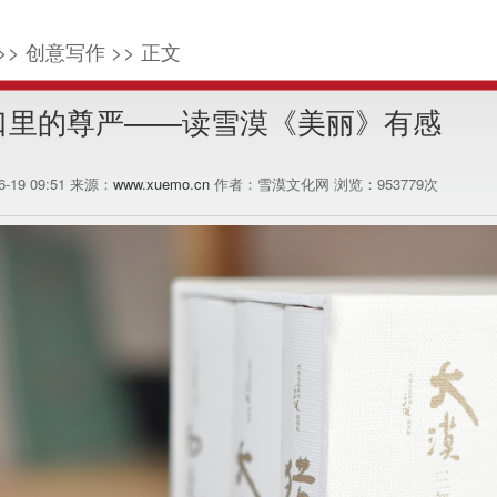
>> 创意写作 >> 正文
口里的尊严——读雪漠《美丽》有感
06-19 09:51 来源：
www.xuemo.cn
作者：雪漠文化网 浏览：
953779
次