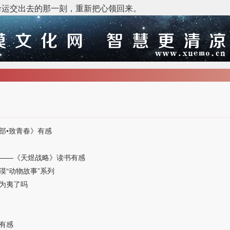
命运交出去的那一刻，重新把心领回来。
部•致青春》有感
——《天煜战略》读书有感
“动物故事”系列
为夷了吗
有感