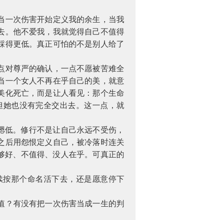
当一次伤害开始定义我的余生，当我
去。他不爱我，我就觉得自己不值得
踩得更低。真正可怕的不是别人给了
点对尊严的确认，一点不愿被苦难全
当一个女人不再在乎自己的美，就意
美化死亡，而是让人看见：那个生命
但她也没有完全交出去。这一点，就
摁低。修行不是让自己永远不受伤，
之后用怨恨定义自己，被冷落时连关
够好、不值得、没人在乎。可真正的
续按那个命名活下去，还是愿意停下
值？有没有把一次伤害当成一生的判