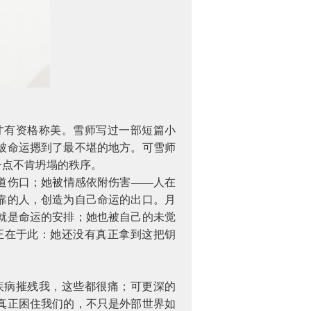
才有资格称美。雪师写过一部短篇小
被命运摁到了最不堪的地方。可雪师
一点不肯坍塌的秩序。
道伤口；她被情感依附伤害——人在
靠的人，创造为自己命运的出口。月
就是命运的安排；她也被自己的未觉
正在于此：她还没有真正拿到这把钥
疾病摧残我，这些都很痛；可更深的
真正困住我们的，不只是外部世界如