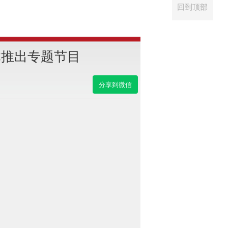
回到顶部
体推出专题节目
分享到微信