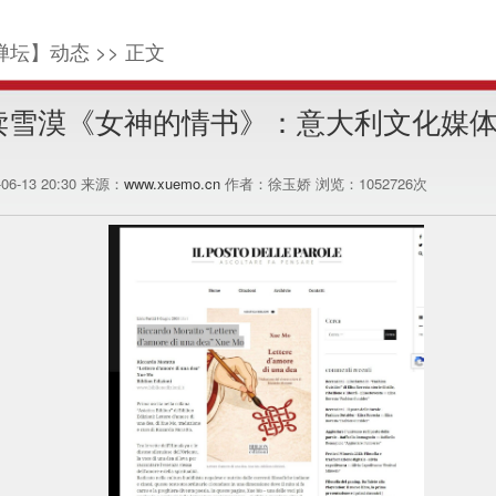
禅坛】动态 >> 正文
读雪漠《女神的情书》：意大利文化媒
-06-13 20:30 来源：
www.xuemo.cn
作者：徐玉娇 浏览：
1052726
次