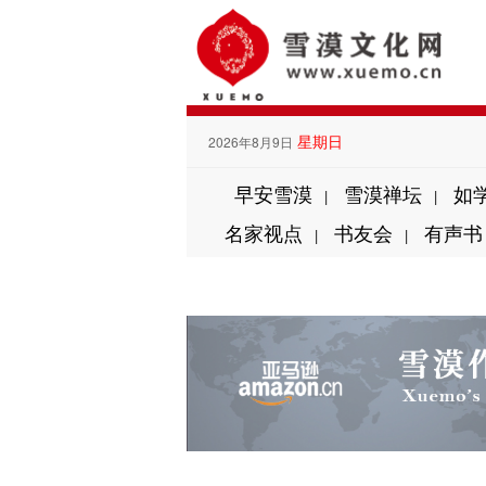
星期日
2026年8月9日
早安雪漠
雪漠禅坛
如
|
|
名家视点
书友会
有声书
|
|