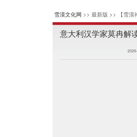
雪漠文化网
>> 最新版 >> 【雪漠
意大利汉学家莫冉解
2026