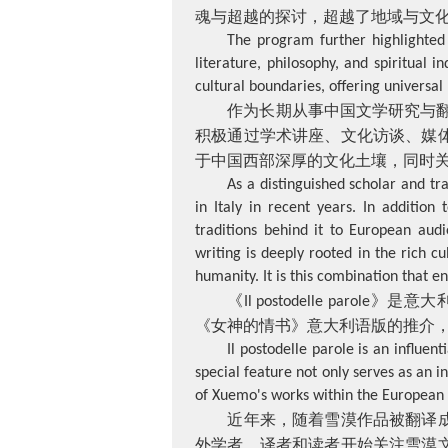
魂与超越的探讨，超越了地域与文
The program further highlighted t
literature, philosophy, and spiritual
cultural boundaries, offering universal
作为长期从事中国文学研究与
积极通过学术讲座、文化访谈、媒
于中国西部深厚的文化土壤，同时
As a distinguished scholar and tr
in Italy in recent years. In addition
traditions behind it to European aud
writing is deeply rooted in the rich c
humanity. It is this combination that e
《
》是意大
Il postodelle parole
《女神的情书》意大利语版的推介
Il postodelle parole is an influen
special feature not only serves as an i
of Xuemo's works within the European 
近年来，随着雪漠作品被翻译
外学者、译者和读者开始关注雪漠