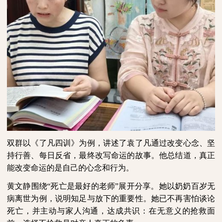
双群以《了凡四训》为例，讲述了袁了凡通过改变心念、坚
持行善、每日反省，最终改写命运的故事。他总结道，真正
能改变命运的是自己的心念和行为。
黄文静围绕“死亡是最好的老师”展开分享。她以奶奶百岁无
病离世为例，说明知足与放下的重要性。她已不再害怕谈论
死亡，并主动与家人沟通，达成共识：在无意义的抢救面