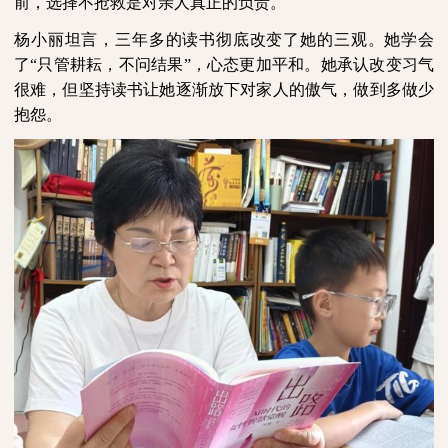
前，选择不抢救是对亲人真正的负责。
杨小丽坦言，三年多的读书彻底改变了她的三观。她学会
了“只管耕耘，不问结果”，心态更加平和。她承认改变习气
很难，但坚持读书让她逐渐放下对家人的傲气，做到多做少
抱怨。