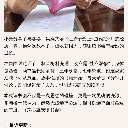
小吴分享了与婆婆、妈妈共读《让孩子爱上
<
道德经
>
》的经
历，表示虽然次数不多，但收获很大，感谢读书会带给她的
成长。
在自由讨论环节，杨荣梅补充道，改命需“性命双修”，身体
是基础，读书需长期坚持，三年筑基，七年突破。她建议家
庭读书可从浅显、故事性强的书籍开始，每天录音
10
分钟并
讨论，既能促进亲子关系，也能逐步建立阅读习惯。
本次读书会不仅是一次思想的碰撞，更是一次灵魂的洗涤。
参与者一致认为，虽然无法选择命运，但可以选择面对命运
的态度。（荣心重庆读书会）
最近更新：