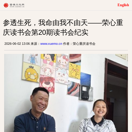
English
参透生死，我命由我不由天——荣心重
庆读书会第20期读书会纪实
2026-06-02 13:06 来源：
www.xuemo.cn
作者：荣心重庆读书会