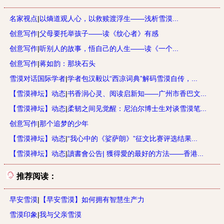
名家视点
|
以熵道观人心，以救赎渡浮生——浅析雪漠...
创意写作
|
父母要托举孩子——读《纹心者》有感
创意写作
|
听别人的故事，悟自己的人生——读《一个...
创意写作
|
蒋如韵：那块石头
雪漠对话国际学者
|
学者包汉毅以“西凉词典”解码雪漠自传，...
【雪漠禅坛】动态
|
书香润心灵、阅读启新知——广州市香巴文...
【雪漠禅坛】动态
|
柔韧之间见觉醒：尼泊尔博士生对谈雪漠笔...
创意写作
|
那个追梦的少年
【雪漠禅坛】动态
|
“我心中的《娑萨朗》”征文比赛评选结果...
【雪漠禅坛】动态
|
讀書會公告| 獲得愛的最好的方法——香港...
推荐阅读：
早安雪漠
|
【早安雪漠】如何拥有智慧生产力
雪漠印象
|
我与父亲雪漠