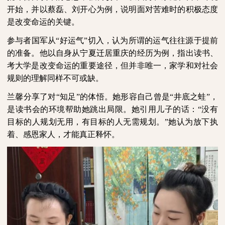
开始，并以蔡磊、刘开心为例，说明面对苦难时的积极态度
是改变命运的关键。
参与者国军从“好运气”切入，认为所谓的运气往往源于提前
的准备。他以自身从宁夏迁居重庆的经历为例，指出读书、
考大学是改变命运的重要途径，但并非唯一，家学和对社会
规则的理解同样不可或缺。
兰馨分享了对“知足”的体悟。她形容自己曾是“井底之蛙”，
是读书会的环境帮助她跳出局限。她引用儿子的话：“没有
目标的人规划无用，有目标的人无需规划。”她认为放下执
着、感恩家人，才能真正释怀。