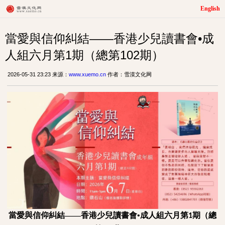
English
當愛與信仰糾結——香港少兒讀書會•成
人組六月第1期（總第102期）
2026-05-31 23:23 来源：
www.xuemo.cn
作者：雪漠文化网
當愛與信仰糾結——香港少兒讀書會•成人組六月第
期（總
1