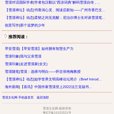
雪漠对话国际学者
|
学者包汉毅以“西凉词典”解码雪漠自传，...
【雪漠禅坛】动态
|
书香润心灵、阅读启新知——广州市香巴文...
【雪漠禅坛】动态
|
柔韧之间见觉醒：尼泊尔博士生对谈雪漠笔...
创意写作
|
那个追梦的少年
推荐阅读：
早安雪漠
|
【早安雪漠】如何拥有智慧生产力
雪漠印象
|
我与父亲雪漠
雪漠印象
|
走进雪漠家(全文)
雪漠随笔
|
雪漠：选择与明白——怀念张艳梅教授
【雪漠禅坛】动态
|
如学世界文明高峰论坛简介（Brief Introd...
海外新闻
|
【喜讯】中国作家雪漠登上2022法兰克福书...
雪漠文化网-手机版首页
返回顶部
雪漠文化网-版权所有
粤ICP备16103531号