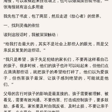
海报，可以装裱起来挂在墙上，也可以做成摆台或书签。一
张海报就有这么多用途
我先包了书皮，包了两层，然后走进《纹心者》的世界。
一、找到灵魂的依怙
读到这段话时，我被深深触动：
“给我打击最大的，其实不是社会上那些人的眼光，而是父
亲反反复复的这些话。”
“我只是希望，孩子失足犯错的家长们，不要再这样看自己
的孩子。很多时候，他们的孩子也许可以站起来，但他们点
点滴滴那些话，就把孩子的希望给打碎了。他们以为爱孩
子，但伤害孩子最深、让孩子感到绝望的，可能就是他
们。”
父母的言行对孩子的影响是最直接的。孩子需要被理解、被
看见，需要有效沟通。不要伤害、打击或控制孩子，要多鼓
励、多看见。家长要及时自我反省、及时止损，不要让亲子