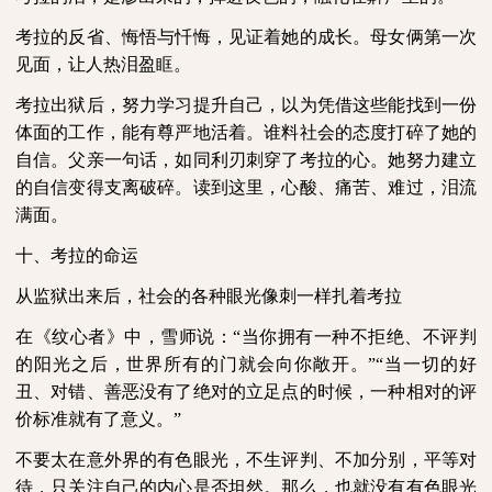
考拉的反省、悔悟与忏悔，见证着她的成长。母女俩第一次
见面，让人热泪盈眶。
考拉出狱后，努力学习提升自己，以为凭借这些能找到一份
体面的工作，能有尊严地活着。谁料社会的态度打碎了她的
自信。父亲一句话，如同利刃刺穿了考拉的心。她努力建立
的自信变得支离破碎。读到这里，心酸、痛苦、难过，泪流
满面。
十、考拉的命运
从监狱出来后，社会的各种眼光像刺一样扎着考拉
在《纹心者》中，雪师说：“当你拥有一种不拒绝、不评判
的阳光之后，世界所有的门就会向你敞开。”“当一切的好
丑、对错、善恶没有了绝对的立足点的时候，一种相对的评
价标准就有了意义。”
不要太在意外界的有色眼光，不生评判、不加分别，平等对
待，只关注自己的内心是否坦然。那么，也就没有有色眼光