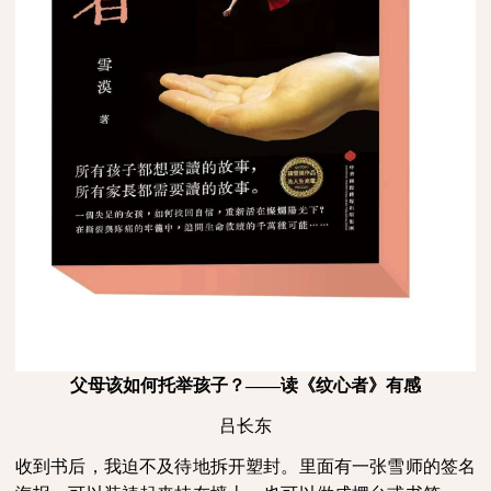
父母该如何托举孩子？——读《纹心者》有感
吕长东
收到书后，我迫不及待地拆开塑封。里面有一张雪师的签名