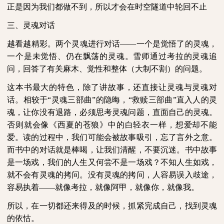
正是因为我们都做不到，所以才会在时空隧道中轮回不止
三、灵魂对话
越看越精彩。两个灵魂进行对话——一个是觉悟了的灵魂，
一个是未觉悟、仍在飘荡的灵魂。雪师通过考拉的灵魂追
问，回答了有关麻木、觉性和整体（大制不割）的问题。
这本书最大的特色，除了讲故事，还直接让灵魂与灵魂对
话。相较于“灵魂三部曲”的隐晦，“救赎三部曲”直入人的灵
魂，让你没有退路，必须思考灵魂问题，直面自己的灵魂。
否则就会像《西夏的苍狼》中的白轻衣一样，想爱却不能
爱。读的过程中，我们可能会被故事吸引，忘了言外之意。
而书中的对话就是棒喝，让我们清醒，不要沉迷。书中故事
是一场戏，我们的人生又何尝不是一场戏？不知人生如戏，
就不会有灵魂的拷问。没有灵魂的拷问，人容易误入歧途，
容易执着——就像考拉，就像阿甲，就像你，就像我。
所以，在一切都还来得及的时候，抓紧完成自己，找到灵魂
的依怙。