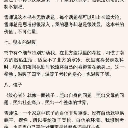
制不割吧。
雪师说这本书有无数话题，每个话题都可以引出长篇大论。
雪师总是思考得很深入，我的思考却总是很浅显。这本书的
价值，不可估量。
七、狱友的温暖
书中有个细节特别打动我。在北方监狱里的考拉，习惯了南
方的温热生活，适应不了北方的寒冷。夜里冻得瑟瑟发抖
时，狱友们夜间执勤时轮流将自己的被褥盖在她身上。这一
举动，温暖了四季，温暖了考拉的身心，也温暖了我。
八、镜子
《纹心者》就像一面镜子，照出自身的问题，照出父母的问
题，照出社会痛点，照出一个整体的世界。
雪师说，一个家庭中孩子的自信非常重要。没有自信就容易
躺平、摆烂，所以要给孩子宽松、自信的环境。我想到考
拉，也反思自己平时对两宝是鼓励多还是打击多。