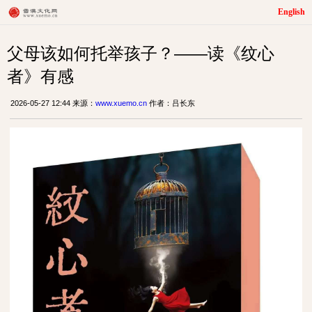
English
父母该如何托举孩子？——读《纹心
者》有感
2026-05-27 12:44 来源：
www.xuemo.cn
作者：吕长东