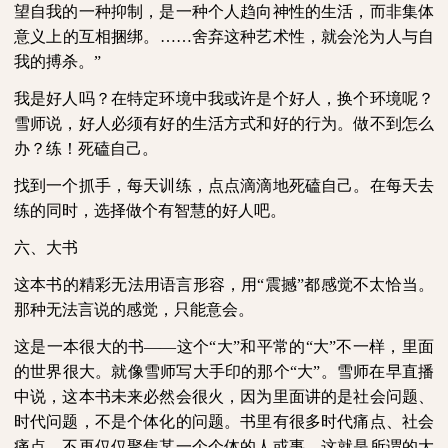
望自我的一种抑制，是一种个人趋向神性的生活，而非集体
意义上的互相捆绑。……舍弃这种艺术性，就会沦为人与自
我的搏杀。”
我是好人吗？在特定环境中我或许是个好人，换个环境呢？
雪师说，好人必须有好的生活方式和好的行为。做不到怎么
办？练！死磕自己。
找到一个抓手，每天训练，点点滴滴地死磕自己。在每天去
练的同时，选择做个有智慧的好人吧。
六、大书
这本书的精彩无法用语言形容，用“震撼”都感觉不太恰当。
那种无法言说的感觉，只能意会。
这是一本很大的书——这个“大”和平常的“大”不一样，里面
的世界很大。就像雪师写大手印的那个“大”。雪师在早直播
中说，这本书未来必然会很火，因为里面讲的是社会问题、
时代问题，不是个体化的问题。书里有很多时代痛点、社会
痛点，不再仅仅聚焦某一个个体的人或事。这就是所谓的大