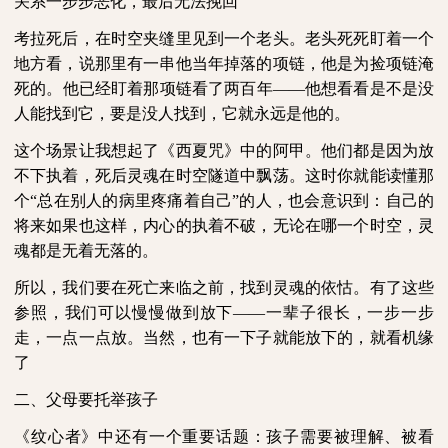
关系一步步恶化，最后无法挽回
考拉死后，在时空夹缝里见到一个老头。老头死死盯着一个
地方看，说那里有一串他当年掉落的项链，他是为捡项链淹
死的。他已经盯着那项链看了两百年——他想看看是不是没
人能找到它，要是没人找到，它就永远是他的。
这个场景让我想起了《西夏咒》中的阿甲。他们都是因为放
不下执着，死后灵魂在时空隧道中飘荡。这时你就能读懂那
个“总在别人的病里疼痛着自己”的人，也会意识到：自己的
将来如果也这样，内心的执着不破，无论在哪一个时空，灵
魂都是无着无落的。
所以，我们要在死亡来临之前，找到灵魂的依怙。有了这些
参照，我们可以慢慢做到放下——一辈子很长，一步一步
走，一点一点放。当然，也有一下子就能放下的，就看机缘
了
二、父母要托举孩子
《纹心者》中还有一个重要话题：孩子需要被理解、被看