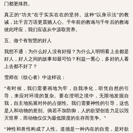
门都更殊胜。
真正的“功夫”在于实实在在的坚持。这种“以身示法”的教
诫，比千言万语更震撼人心。千年前的教诲与千年后的教诲
彼此呼应，我们应该从中汲取营养。
五、做个有智慧的好人
我想不通：为什么好人没有好报？为什么人明明看上去都是
好人，好人之间的故事却最可怕？利益一熏心，多好的人看
上去都不好了？
雪师在《纹心者》中这样说：
“有时候，我们需要画地为牢，自我净化，听凭自然的引
导，来应对环境的复杂。要在澄明之境中，无限地发掘自
我，自主地拓展对外的占据性。我们需要神性的引导，这也
是人和动物的差别。倘若不加防御，人的欲望创造力足以毁
灭世界，而动物仅仅为最低限度的生存而竞争。”
“神性和兽性构成了人性。道德是一种内在的自觉，是对欲