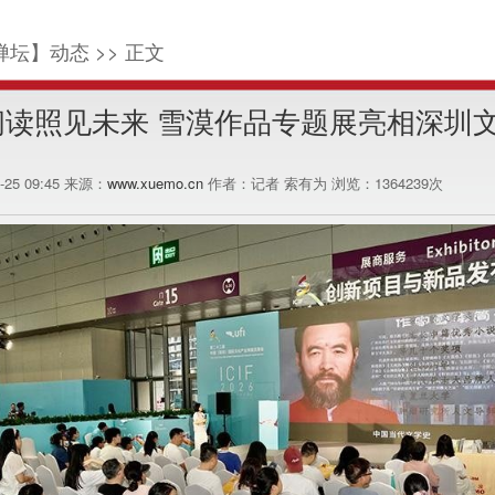
禅坛】动态 >> 正文
阅读照见未来 雪漠作品专题展亮相深圳
5-25 09:45 来源：
www.xuemo.cn
作者：记者 索有为 浏览：
1364239
次