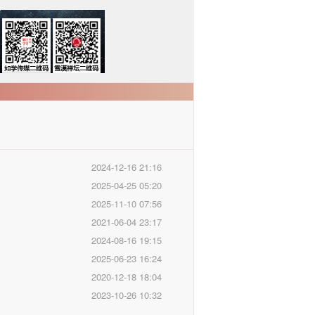
2024-12-16 21:16
2025-04-25 05:20
2025-11-10 07:56
2021-06-04 23:17
2024-08-16 19:15
2025-06-23 16:24
2020-12-18 18:04
2023-10-26 10:32