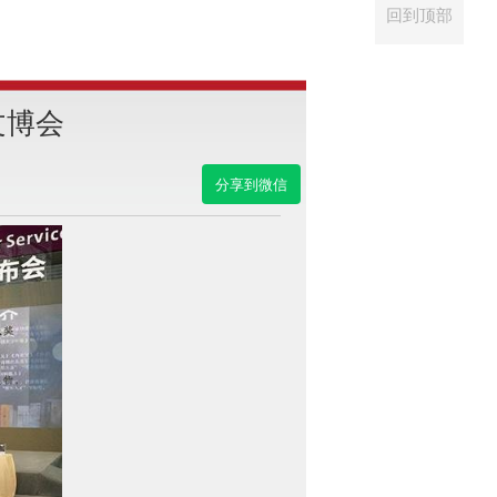
回到顶部
文博会
分享到微信