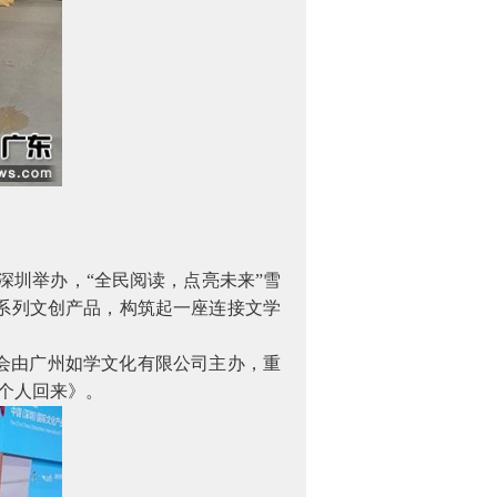
深圳举办，“全民阅读，点亮未来”雪
系列文创产品，构筑起一座连接文学
会由广州如学文化有限公司主办，重
个人回来》。