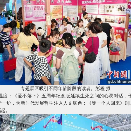
专题展区吸引不同年龄阶段的读者。彭程
摄
度：《爱不落下》五周年纪念版延续生死之间的心灵对话，于
于一炉，为新时代发展哲学注入人文底色；《等一个人回来》则
崛起。