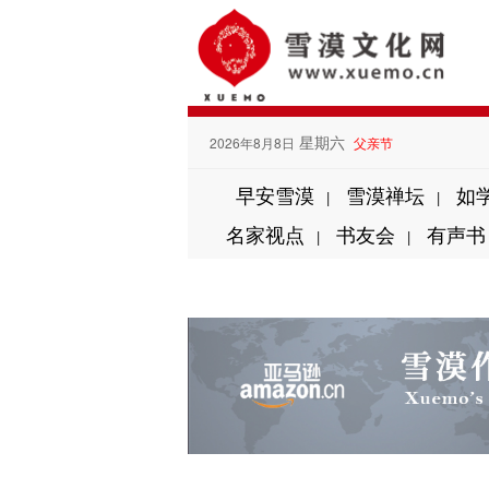
星期六
2026年8月8日
父亲节
早安雪漠
雪漠禅坛
如
|
|
名家视点
书友会
有声书
|
|