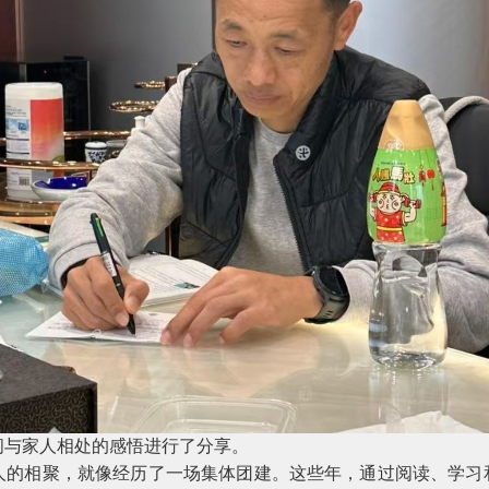
间与家人相处的感悟进行了分享。
人的相聚，就像经历了一场集体团建。这些年，通过阅读、学习