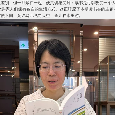
大差别，但一旦聚在一起，便真切感受到：读书是可以改变一个
允许家人们保有各自的生活方式。这正呼应了本期读书会的主题
求便不同。允许鸟儿飞向天空，鱼儿在水里游。