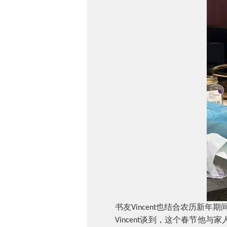
书友
也结合农历新年期
Vincent
谈到，这个春节他与家
Vincent