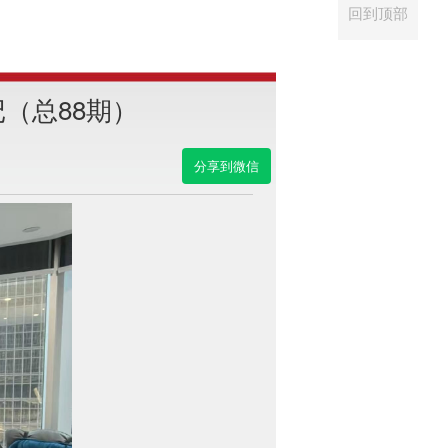
回到顶部
（总88期）
分享到微信