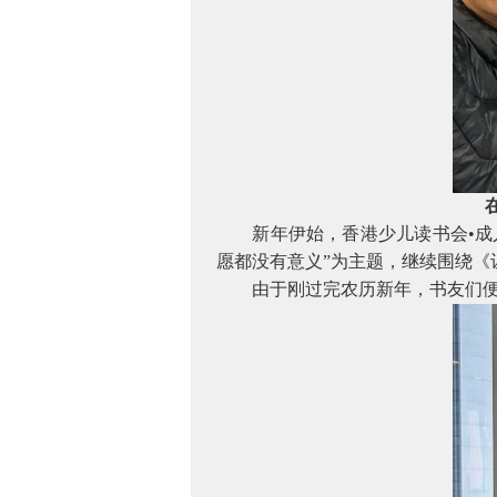
新年伊始，香港少儿读书会•成
愿都没有意义”为主题，继续围绕《
由于刚过完农历新年，书友们