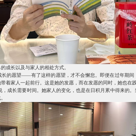
己的成长以及与家人的相处方式。
成长的愿望——有了这样的愿望，才不会懈怠。即便在过年期间
地带着家人一起前行。这是她的发愿，而在发愿的同时，她也在
说，成长需要时间。她家人的变化，也是在日积月累中得来的。
化。