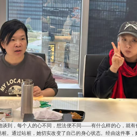
她谈到，每个人的心不同，想法便不同——有什么样的心，就有
站桩。通过站桩，她切实改变了自己的身心状态。经由这件事，