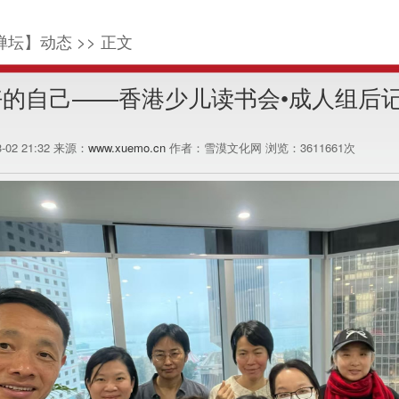
禅坛】动态 >> 正文
的自己——香港少儿读书会•成人组后记
3-02 21:32 来源：
www.xuemo.cn
作者：雪漠文化网 浏览：
3611661
次