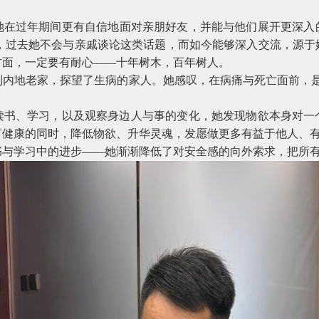
她在过年期间更有自信地面对亲朋好友，并能与他们展开更深入
，过去她不会与亲戚谈论这类话题，而如今能够深入交流，源于
方面，一定要有耐心——十年树木，百年树人。
到内地老家，探望了生病的家人。她感叹，在病痛与死亡面前，是
读书、学习，以及观察身边人与事的变化，她发现物欲本身对一
有健康的同时，降低物欲、升华灵魂，发愿做更多有益于他人、
与学习中的进步——她渐渐降低了对安全感的向外索求，把所有