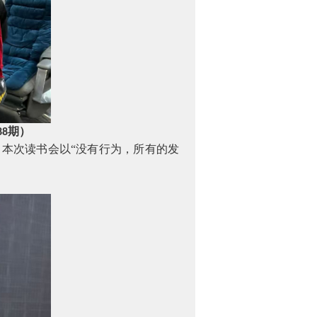
期）
88
本次读书会以“没有行为，所有的发