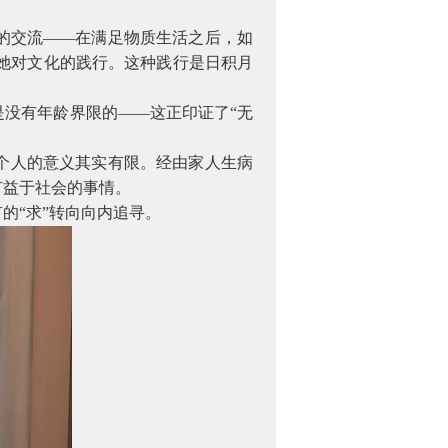
的交流——在满足物质生活之后，如
她对文化的践行。这种践行是日积月
没有年龄界限的——这正印证了“无
个人的意义其实有限。经由家人生病
有益于社会的事情。
的“求”转向向内追寻。