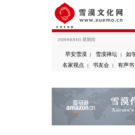
星期四
2026年8月6日
早安雪漠
雪漠禅坛
如
|
|
名家视点
书友会
有声书
|
|