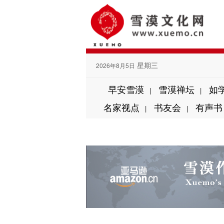
星期三
2026年8月5日
早安雪漠
雪漠禅坛
如
|
|
名家视点
书友会
有声书
|
|