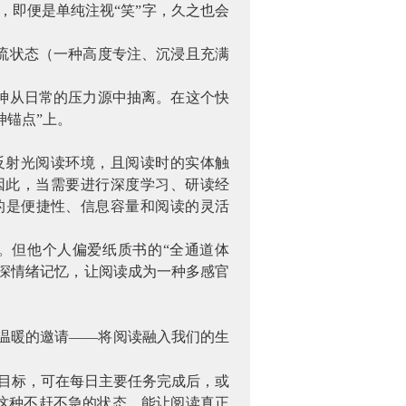
，即便是单纯注视“笑”字，久之也会
流状态（一种高度专注、沉浸且充满
神从日常的压力源中抽离。在这个快
神锚点”上。
反射光阅读环境，且阅读时的实体触
因此，当需要进行深度学习、研读经
的是便捷性、信息容量和阅读的灵活
。但他个人偏爱纸质书的
“全通道体
深情绪记忆，让阅读成为一种多感官
是温暖的邀请——将阅读融入我们的生
度目标，可在每日主要任务完成后，或
。这种不赶不急的状态，能让阅读真正