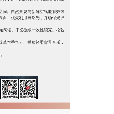
空间。自然景观与新鲜空气能有效缓
方面，优先利用自然光，并确保光线
始阅读。不必强求一次性读完。松弛
或草本香气）、播放轻柔背景音乐，
己。