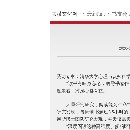
雪漠文化网
>> 最新版 >> 书友会 
2026-
受访专家：清华大学心理与认知科
“读书有味身忘老，病需书卷作
度来看，对身心都有益。
大量研究证实，阅读能为生命
研究发现，每周读书超过
小时的
3.5
易斯博士团队研究发现，每天仅需
“深度阅读这种高强度、多脑区