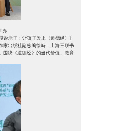
举办
雪漠说老子：让孩子爱上〈道德经〉》
作家出版社副总编徐峙，上海三联书
，围绕《道德经》的当代价值、教育