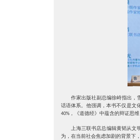
作家出版社副总编徐峙指出，雪
话语体系。他强调，本书不仅是文
，《道德经》中蕴含的辩证思维
40%
上海三联书店总编辑黄韬从文
为，在当前社会焦虑加剧的背景下，