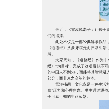
最近，《雪漠说老子：让孩子
们的追捧。
此处不仅是一部经典解读作品
《道德经》从象牙塔走向日常生活，
展。
大家周知，《道德经》作为中
经》”为目标，完成了这项看似不
的中国人不到
，而能将其智慧融
5%
部分，而非束之高阁的标本。
雪漠强调，文化应是一种生活
卷”压力和心理焦虑。书中通过通俗
子可感可知的生命智慧。