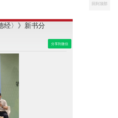
回到顶部
德经〉》新书分
分享到微信