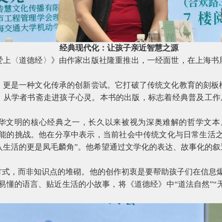
经典现代化：让孩子亲近智慧之源
爱上〈道德经〉》由作家出版社隆重推出，一经面世，在上海书
，更是一种文化传承的创新尝试。它打破了传统文化教育的刻板
从学者书斋走进孩子心灵。本书的出版，标志着经典普及工作从
华文明的核心经典之一，长久以来被视为深奥难解的哲学文本
可能的挑战。他在分享中表示，当前社会中传统文化与日常生活之
入生活的更是凤毛麟角”。他希望通过文学化的表达、故事化的叙
方式，而非知识点的堆砌。他的创作初衷是要帮助孩子们在信息爆
易懂的语言、贴近生活的小故事，将《道德经》中“道法自然”“无