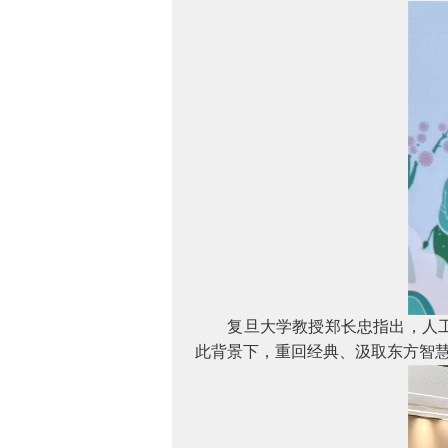
复旦大学教授郑长忠指出，人
此背景下，重回经典、汲取东方智