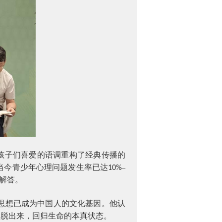
用孩子们喜爱的语调重构了经典传播的
当今青少年心理问题发生率已达
–
10%
解答。
思想已成为中国人的文化基因。他认
解脱出来，回归生命的本真状态。