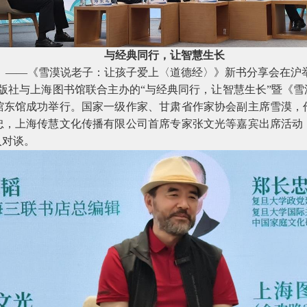
与经典同行，让智慧生长
——《雪漠说老子：让孩子爱上〈道德经〉》新书分享会在沪
版社与上海图书馆联合主办的“与经典同行，让智慧生长”暨《
馆东馆成功举行。国家一级作家、甘肃省作家协会副主席雪漠，
忠，上海传慧文化传播有限公司首席专家张文光等嘉宾出席活动
入对谈。