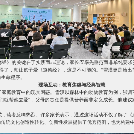
德经》的关键在于实践而非理论，家长应率先垂范而非单纯要求孩
不得了，却让孩子爱《道德经》，这是不可能的。”雪漠更是给出
为生命程序。
现场互动：教育焦虑与经典智慧
了家庭教育中的现实困惑。雪漠以森林中的动物教育为例，强调
我们就帮他去爱”，父母的责任是提供营养而非定义成长。他建议
式，读者反响热烈。许多家长表示，通过这场活动不仅了解了《
为传统文化创造性转化、创新性发展提供了优秀范例，也为构建