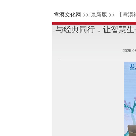
雪漠文化网
>> 最新版 >> 【雪漠
与经典同行，让智慧生
2025-0