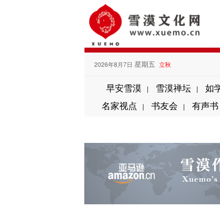
星期五
2026年8月7日
立秋
早安雪漠
雪漠禅坛
如
|
|
名家视点
书友会
有声书
|
|