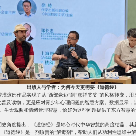
出版人与学者：为何今天更需要《道德经》
漠这部作品实现了从“西部豪迈”到“慈祥爷爷”的风格转变，
化普及读物，更是应对青少年心理问题的智慧方案。数据显示，
、生命观照和情绪管理智慧，恰好为这些问题提供了东方智慧的
明史角度提出，《道德经》是轴心时代中华智慧的高度结晶，其
《道德经》是一剂珍贵的“解毒剂”，帮助人们从功利性思维中