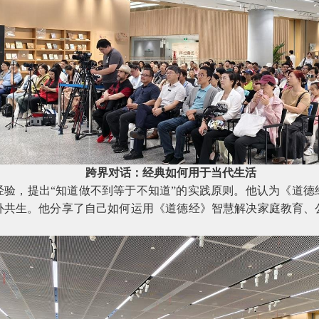
跨界对话：经典如何用于当代生活
经验，提出“知道做不到等于不知道”的实践原则。他认为《道德
补共生。他分享了自己如何运用《道德经》智慧解决家庭教育、