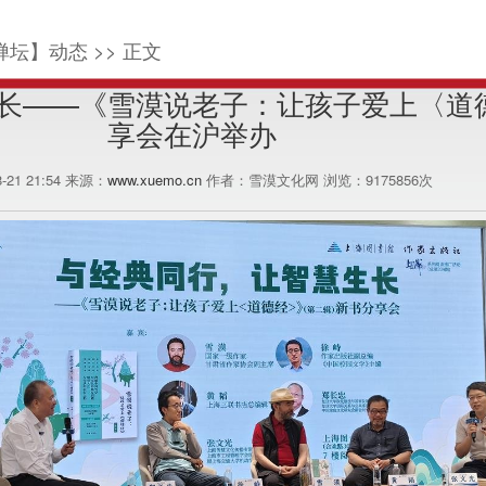
禅坛】动态 >> 正文
长——《雪漠说老子：让孩子爱上〈道
享会在沪举办
8-21 21:54 来源：
www.xuemo.cn
作者：雪漠文化网 浏览：
9175856
次