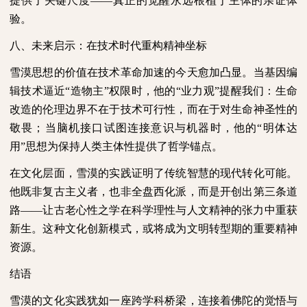
提供了关键尺度——真正的觉醒永远根植于主体的亲证体
验。
八、未来启示：在技术时代重构精神坐标
雪漠思想的价值在技术革命加速的今天愈加凸显。当基因编
辑技术逼近“造物主”权限时，他的“业力观”提醒我们：生命
改造的伦理边界不在于技术可行性，而在于对生命神圣性的
敬畏；当脑机接口试图连接意识与机器时，他的“明体达
用”思想为保持人类主体性提供了哲学锚点。
在文化层面，雪漠的实践证明了传统智慧的现代转化可能。
他既非复古主义者，也非全盘西化派，而是开创出第三条道
路——让古老心性之学在科学理性与人文精神的张力中重获
新生。这种文化创新模式，或将成为文明转型期的重要精神
资源。
结语
雪漠的文化实践犹如一座跨学科桥梁，连接着佛陀的觉悟与