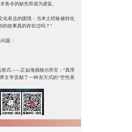
因木鱼令的缺失而成为虚妄。
文化表达的困境：当本土经验被转化
你的故事真的存在过吗？”
极问题：
形式——正如海德格尔所言：“真理
界文学贡献了一种东方式的“空性美