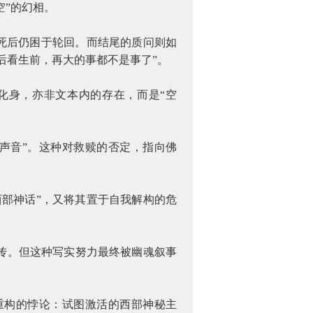
空”的幻相。
死后仍困于轮回。而结尾的质问则如
后看生前，再大的事都不是事了”。
化身，亦非文本内的存在，而是“空
声音”。这种对救赎的否定，指向佛
部神话”，又将其置于自我解构的危
传。但这种写实努力最终被幽魂叙事
重构的悖论：试图激活的西部神秘主