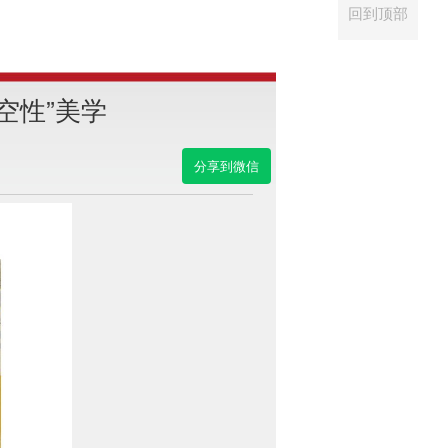
回到顶部
空性”美学
分享到微信