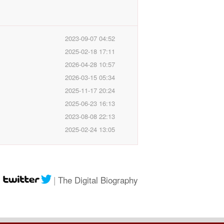
2023-09-07 04:52
2025-02-18 17:11
2026-04-28 10:57
2026-03-15 05:34
2025-11-17 20:24
2025-06-23 16:13
2023-08-08 22:13
2025-02-24 13:05
|
|
The Digital Biography