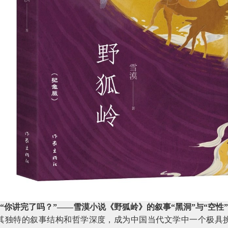
“你讲完了吗？”——雪漠小说《野狐岭》的叙事“黑洞”与“空性
其独特的叙事结构和哲学深度，成为中国当代文学中一个极具