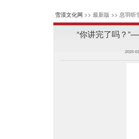
雪漠文化网
>> 最新版 >> 息羽听雪
“你讲完了吗？”
2025-0