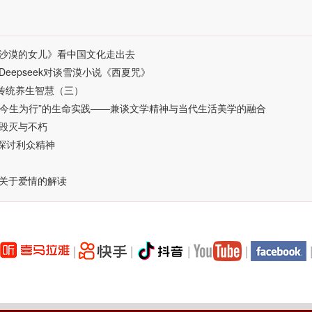
沙漠的女儿》看中国文化走出去
eepseek对谈雪漠小说《西夏咒》
及传统养生智慧（三）
“今生为行”的生命实践——兼谈文学精神与当代生活美学的融合
毁灭与不朽
师探讨利众精神
关于爱情的解读
|
|
|
|