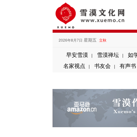
星期五
2026年8月7日
立秋
早安雪漠
雪漠禅坛
如
|
|
名家视点
书友会
有声书
|
|