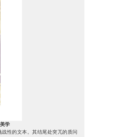
”美学
挑战性的文本。其结尾处突兀的质问