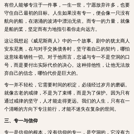
有些人能够专注于一件事，一生一世，宁愿放弃许多，也要
守住自己最初的目标。人生如果没有专一，便会像一只没有
航向的船，在汹涌的波涛中漂泊无依。而专一的力量，就像
是船的桨，坚定而有力地指引着你走向远方。
这让我想起《威尼斯商人》中的一个故事。剧中的犹太商人
安东尼奥，在与对手交换债务时，坚守着自己的契约，哪怕
这意味着牺牲一切。对于他而言，忠诚与专一不是空洞的口
号，而是要付出实际代价的决心。这种排他性，让他无法放
弃自己的信念，哪怕代价是巨大的。
专一并不轻松，它需要时间的积淀，必须经过岁月的磨砺。
就像古老的戒律，不是为了束缚，而是为了保护。因为只有
通过戒律的坚守，人才能走得更远。我们的人生，只有在一
个清晰的方向下专注前行，才能不迷失在复杂的世间。
三、专一与信仰
专一是信仰的根本，没有信仰的专一，是空洞的，它没有力