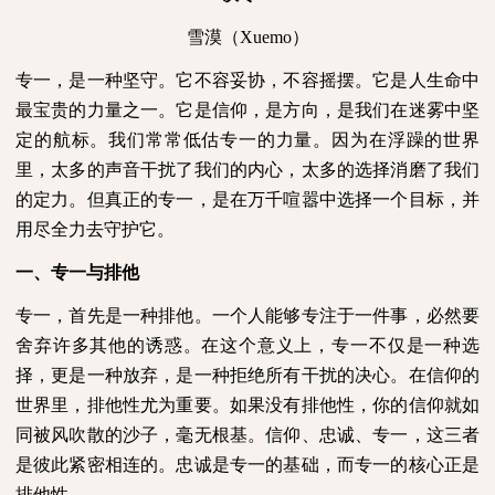
雪漠（
Xuemo
）
专一，是一种坚守。它不容妥协，不容摇摆。它是人生命中
最宝贵的力量之一。它是信仰，是方向，是我们在迷雾中坚
定的航标。我们常常低估专一的力量。因为在浮躁的世界
里，太多的声音干扰了我们的内心，太多的选择消磨了我们
的定力。但真正的专一，是在万千喧嚣中选择一个目标，并
用尽全力去守护它。
一、专一与排他
专一，首先是一种排他。一个人能够专注于一件事，必然要
舍弃许多其他的诱惑。在这个意义上，专一不仅是一种选
择，更是一种放弃，是一种拒绝所有干扰的决心。在信仰的
世界里，排他性尤为重要。如果没有排他性，你的信仰就如
同被风吹散的沙子，毫无根基。信仰、忠诚、专一，这三者
是彼此紧密相连的。忠诚是专一的基础，而专一的核心正是
排他性。