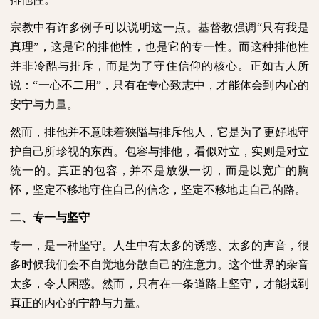
宗教中有许多例子可以说明这一点。基督教强调“只有我是
真理”，这是它的排他性，也是它的专一性。而这种排他性
并非冷酷与排斥，而是为了守住信仰的核心。正如古人所
说：“一心不二用”，只有在专心致志中，才能体会到内心的
安宁与力量。
然而，排他并不意味着狭隘与排斥他人，它是为了更好地守
护自己所珍视的东西。包容与排他，看似对立，实则是对立
统一的。真正的包容，并不是放纵一切，而是以宽广的胸
怀，坚定不移地守住自己的信念，坚定不移地走自己的路。
二、专一与坚守
专一，是一种坚守。人生中有太多的诱惑、太多的声音，很
多时候我们会不自觉地分散自己的注意力。这个世界的杂音
太多，令人困惑。然而，只有在一条道路上坚守，才能找到
真正的内心的宁静与力量。