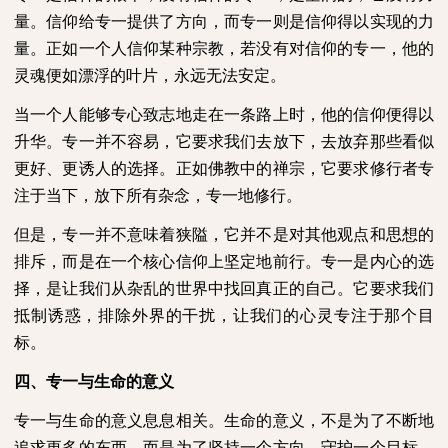
量。信仰给专一提供了方向，而专一则是信仰得以实现的力
量。正如一个人信仰某种宗教，若没有对信仰的专一，他的
灵魂便如漂浮的叶片，永远无法安定。
当一个人能够专心致志地走在一条路上时，他的信仰便得以
升华。专一并不容易，它要求我们去放下，去放弃那些看似
更好、更诱人的选择。正如佛教中的禅宗，它要求修行者专
注于当下，放下所有杂念，专一地修行。
但是，专一并不意味着狭隘，它并不是对其他观点和思想的
排斥，而是在一个核心信仰上坚定地前行。专一是内心的选
择，是让我们从杂乱的世界中找回真正的自己。它要求我们
抵制诱惑，排除外界的干扰，让我们的心灵专注于那个目
标。
四、专一与生命的意义
专一与生命的意义息息相关。生命的意义，不是为了不断地
追求更多的东西，而是为了坚持一个方向，守护一个目标。