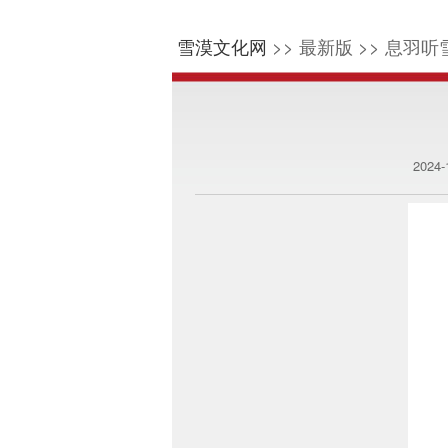
雪漠文化网
>> 最新版 >> 息羽听雪
2024