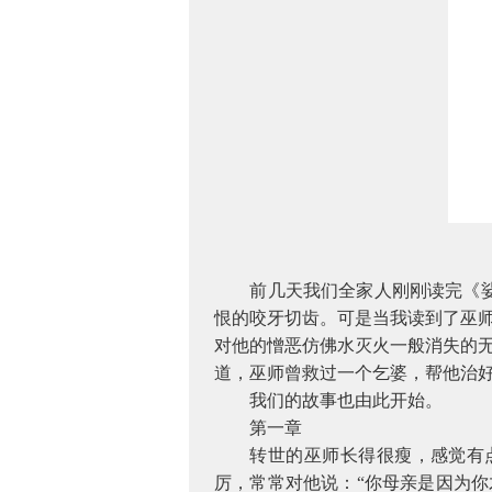
前几天我们全家人刚刚读完《
恨的咬牙切齿。可是当我读到了巫师
对他的憎恶仿佛水灭火一般消失的
道，巫师曾救过一个乞婆，帮他治
我们的故事也由此开始。
第一章
转世的巫师长得很瘦，感觉有
厉，常常对他说：“你母亲是因为