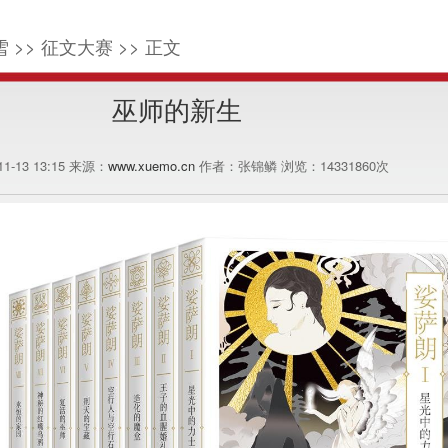
 >> 征文大赛 >> 正文
巫师的新生
-11-13 13:15 来源：
www.xuemo.cn
作者：张锦鳞 浏览：
14331860
次