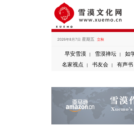
星期五
2026年8月7日
立秋
早安雪漠
雪漠禅坛
如
|
|
名家视点
书友会
有声书
|
|