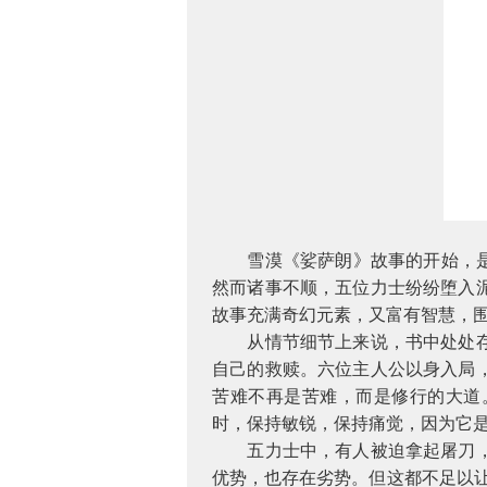
雪漠《娑萨朗》故事的开始，
然而诸事不顺，五位力士纷纷堕入
故事充满奇幻元素，又富有智慧，围
从情节细节上来说，书中处处
自己的救赎。六位主人公以身入局
苦难不再是苦难，而是修行的大道
时，保持敏锐，保持痛觉，因为它
五力士中，有人被迫拿起屠刀
优势，也存在劣势。但这都不足以