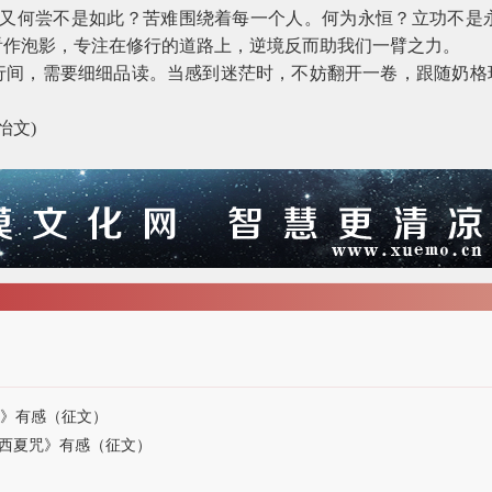
界又何尝不是如此？苦难围绕着每一个人。何为永恒？立功不是
看作泡影，专注在修行的道路上，逆境反而助我们一臂之力。
行间，需要细细品读。当感到迷茫时，不妨翻开一卷，跟随奶格玛
怡文
)
儿》有感（征文）
西夏咒》有感（征文）