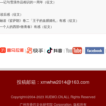
——记与雪漠作品相识的一周年（征文）
》读后感（征文）
融读《娑萨朗》卷二「王子的血腥婚礼」有感（征文）
一个人的西部•致青春》有感（征文）
|
|
|
|
投稿邮箱：xmwhw2014@163.com
Copyright©2004-2023 XUEMO.CN,ALL Rights Reserved
广州市香巴文化研究院 Corporation. 版权所有