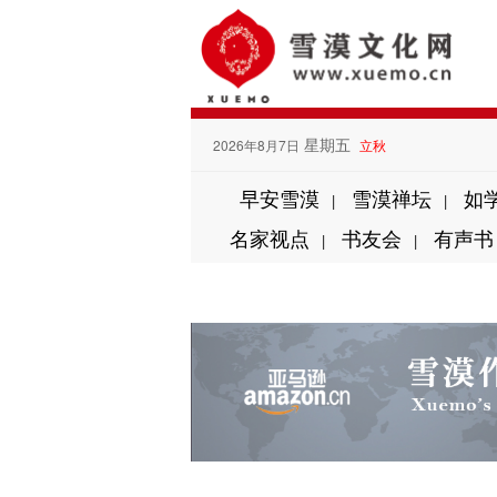
星期五
2026年8月7日
立秋
早安雪漠
雪漠禅坛
如
|
|
名家视点
书友会
有声书
|
|