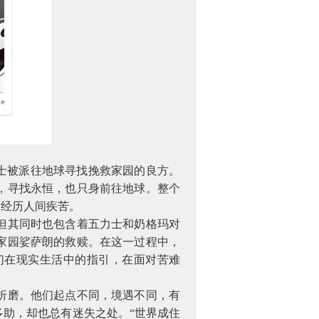
士被派往地球寻找挽救家园的良方。
，寻找永恒，也只身前往地球。整个
同经历人间疾苦。
但其同时也包含着五力士和奶格玛对
家园娑萨朗的救赎。在这一过程中，
们在现实生活中的指引，在面对苦难
折磨。他们起点不同，境遇不同，有
助，却也总有迷失之处。“世界成住