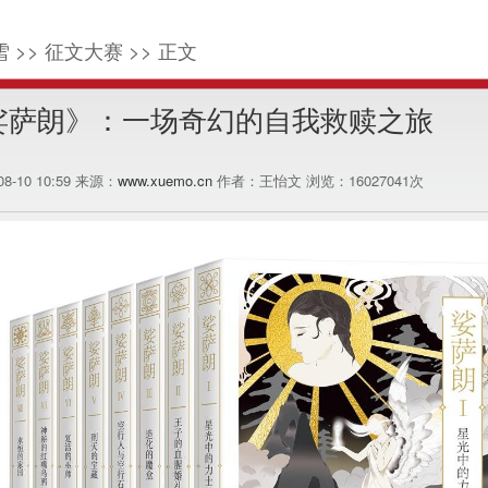
 >> 征文大赛 >> 正文
娑萨朗》：一场奇幻的自我救赎之旅
-08-10 10:59 来源：
www.xuemo.cn
作者：王怡文 浏览：
16027041
次