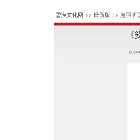
雪漠文化网
>> 最新版 >> 息羽听雪
《
2024