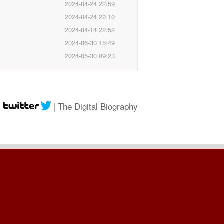
2024-04-24 22:59
2024-04-24 22:10
2024-04-14 22:52
2024-06-30 15:49
2024-05-30 09:23
|
|
The Digital Biography