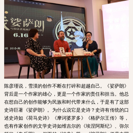
陈彦瑾说，雪漠的创作不断在打碎和超越自己。《娑萨朗》
背后是一个作家的雄心，更是一个作家的责任和担当。他总
在想自己的创作能够为民族和时代带来什么，于是有了这部
史诗巨著《娑萨朗》。为什么说它是史诗？史诗有传统的口
述史诗如《荷马史诗》《摩诃婆罗多》《格萨尔王传》等，
也有作家创作的文学史诗如维吉尔的《埃涅阿斯纪》、弥尔