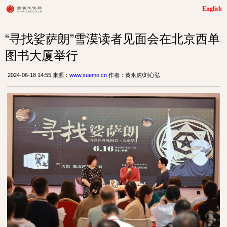
English
“寻找娑萨朗”雪漠读者见面会在北京西单
图书大厦举行
2024-06-18 14:55 来源：
www.xuemo.cn
作者：黄永虎\刘心弘