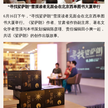
“寻找娑萨朗”雪漠读者见面会在北京西单图书大厦举行
6
月
16
日下午，“寻找娑萨朗”雪漠读者见面会在北京西单图
书大厦举行。《娑萨朗》作者、甘肃省作协副主席、著名文
化学者雪漠与本书策划编辑陈彦瑾、责任编辑田小爽一起，
共话《娑萨朗》的创作出版故事。