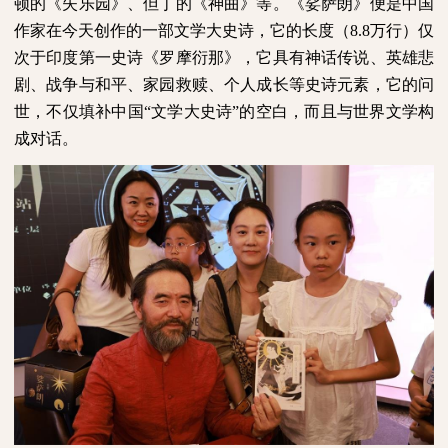
顿的《失乐园》、但丁的《神曲》等。《娑萨朗》便是中国
作家在今天创作的一部文学大史诗，它的长度（
8.8
万行）仅
次于印度第一史诗《罗摩衍那》，它具有神话传说、英雄悲
剧、战争与和平、家园救赎、个人成长等史诗元素，它的问
世，不仅填补中国“文学大史诗”的空白，而且与世界文学构
成对话。