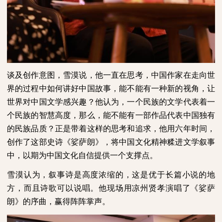
谈及创作意图，雪漠说，他一直在思考，中国作家在走向世
界的过程中如何讲好中国故事，能不能有一种新的视角，让
世界对中国文学感兴趣？他认为，一个民族的文学代表着一
个民族的智慧高度，那么，能不能有一部作品代表中国独有
的民族品质？正是带着这样的思考和追求，他用六年时间，
创作了这部史诗《娑萨朗》，将中国文化精神糅进文学叙事
中，以期为中国文化自信提供一个支撑点。
雪漠认为，叙事诗是高度浓缩的，这是优于长篇小说的地
方，而且诗歌可以说唱。他现场用凉州贤孝演唱了《娑萨
朗》的序曲，赢得阵阵掌声。