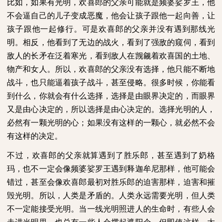
比如，如果有光明，欢喜郎的父亲可能就是频婆娑罗王，他
不会逼自己的儿子变成恶魔，他会让孩子跟他一起向善，让
孩子跟他一起修行。可是欢喜郎的父亲并没有遇到那线光
明。相反，他看到了无边的战火，看到了强敌的窥伺，看到
敌人的长矛在泛着寒光，看到敌人在觊觎着欢喜国的土地、
物产和女人。所以，欢喜郎的父亲没有选择，他只能不断地
战斗，也只能逼着孩子战斗，甚至侵略。很多时候，你能看
到什么，你就会有什么选择，选择是由眼界决定的，而眼界
又是由心决定的，所以选择是由心决定的。选择光明的人，
必然有一颗光明的心；如果没有这样的一颗心，就必然不会
有这样的决定。
不过，欢喜郎的父亲就算遇到了胜乐郎，甚至遇到了奶格
玛，也不一定会像频婆娑罗王遇到释迦牟尼那样，他可能会
错过，甚至会像欢喜郎最初对胜乐郎的迫害那样，迫害和摧
毁光明。所以，人类是矛盾的。人类永远需要光明，但人类
不一定能接受光明。当一线光明照进人的生命时，有些人会