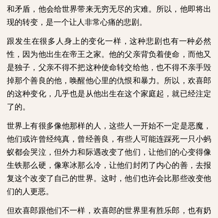
和矛盾，他会给世界带来无穷无尽的灾难。所以，他即将出
现的转变，是一个让人非常心痛的悲剧。
跟发生在很多人身上的变化一样，这种悲剧也有一种必然
性，因为他出生在帝王之家。他的父亲背负着使命，而他又
是独子，父亲不得不把这种使命转交给他，也不得不亲手毁
掉那个善良的他，唤醒他心里的仇恨和暴力。所以，欢喜郎
的这种变化，几乎也是从他出生在这个家庭起，就已经注定
了的。
世界上有很多像他那样的人，这些人一开始不一定是恶魔，
他们或许曾经纯真，曾经善良，有些人可能连踩死一只小蚂
蚁都会哭泣，但外力和际遇改变了他们，让他们的心变得像
生铁那么硬，像寒冰那么冷，让他们封闭了内心的善，去报
复这个改变了自己的世界。这时，他们也许会比那些改变他
们的人更恶。
但欢喜郎跟他们不一样，欢喜郎的世界里有胜乐郎，也有奶