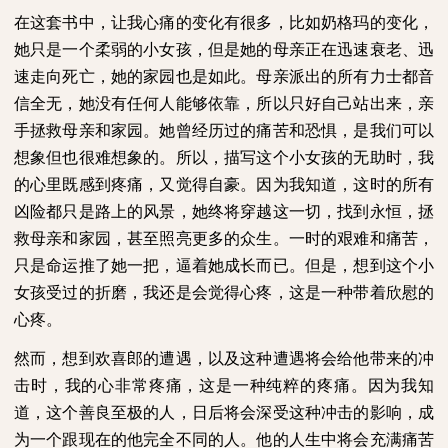
在这套书中，让我心痛的变化有很多，比如奶格玛的变化，
她只是一个柔弱的小女孩，但是她的母亲正在迅速衰老、迅
速走向死亡，她的家园也是如此。母亲派出的所有力士都音
信全无，她没有任何人能够依靠，所以只好自己站出来，亲
手拯救母亲和家园。她曾经历过的痛苦和恐惧，是我们可以
想象但也很难想象的。所以，描写这个小女孩的无助时，我
的心里既感到疼痛，又觉得自豪。因为我知道，这时的所有
凶险都只是路上的风景，她终将穿越这一切，找到永恒，拯
救母亲和家园，甚至照亮更多的众生。一时的艰难和痛苦，
只是命运推了她一把，逼着她成长而已。但是，想到这个小
女孩受过的折磨，我还是会觉得心疼，这是一种带着欣慰的
心疼。
然而，想到欢喜郎的遭遇，以及这种遭遇将会给他带来的冲
击时，我的心非常疼痛，这是一种纯粹的疼痛。因为我知
道，这个善良至极的人，日后将会深受这种冲击的影响，成
为一个跟现在的他完全不同的人。他的人生中将会充满痛苦