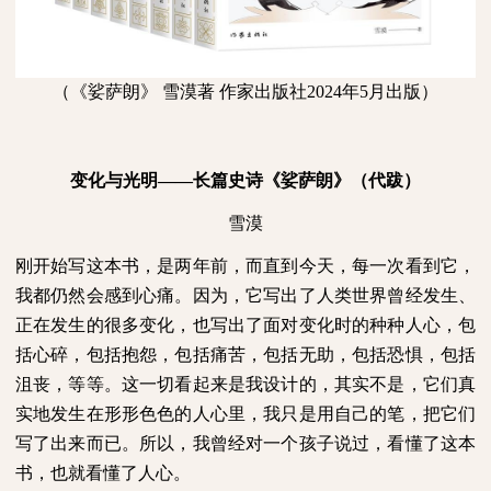
（《娑萨朗》 雪漠著 作家出版社2024年5月出版）
变化与光明——长篇史诗《娑萨朗》（代跋）
雪漠
刚开始写这本书，是两年前，而直到今天，每一次看到它，
我都仍然会感到心痛。因为，它写出了人类世界曾经发生、
正在发生的很多变化，也写出了面对变化时的种种人心，包
括心碎，包括抱怨，包括痛苦，包括无助，包括恐惧，包括
沮丧，等等。这一切看起来是我设计的，其实不是，它们真
实地发生在形形色色的人心里，我只是用自己的笔，把它们
写了出来而已。所以，我曾经对一个孩子说过，看懂了这本
书，也就看懂了人心。