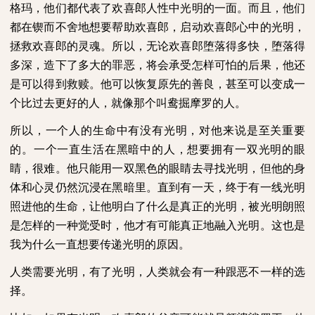
格玛，他们都代表了欢喜郎人性中光明的一面。而且，他们
都在锲而不舍地想要帮助欢喜郎，启动欢喜郎心中的光明，
拯救欢喜郎的灵魂。所以，无论欢喜郎堕落得多快，堕落得
多深，造下了多大的罪恶，将会承受怎样可怕的后果，他还
是可以得到救赎。他可以恢复原先的善良，甚至可以变成一
个比过去更好的人，就像那个叫鸯掘摩罗的人。
所以，一个人的生命中有没有光明，对他来说是至关重要
的。一个一直生活在黑暗中的人，想要拥有一双光明的眼
睛，很难。他只能用一双黑色的眼睛去寻找光明，但他的身
体和心灵仍然沉浸在黑暗里。直到有一天，终于有一线光明
照进他的生命，让他明白了什么是真正的光明，被光明朗照
是怎样的一种觉受时，他才有可能真正地融入光明。这也是
我为什么一直想要传递光明的原因。
人类需要光明，有了光明，人类就会有一种跟恶不一样的选
择。