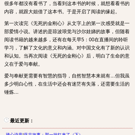
很多年都没有看书了，当看到这本书的时候，就想看看书的
内容，就跟大姐借了这本书。于是开启了阅读的缘起。
第一次读完《无死的金刚心》从文字上的第一次感受就是一
部爱情小说。讲述的是琼波琅觉与沙尔娃娣的故事，但随着
阅读书籍的越来越多，还有在每天早
5
：
00
在直播间的聆听
学习，了解了文化的意义和内涵。对中国文化有了新的认识
和认知。当再次阅读《无死的金刚心》后，明白了生命的意
义在于爱与奉献。
爱与奉献更需要有智慧的指导，自然智慧本来就有
…
但我虽
多少明白心性，在生活中还会有迷茫有失落，还需要生活的
锤炼
…
最近更新：
禅心诗意
|
薤谷故事：那一抹红来了（下）