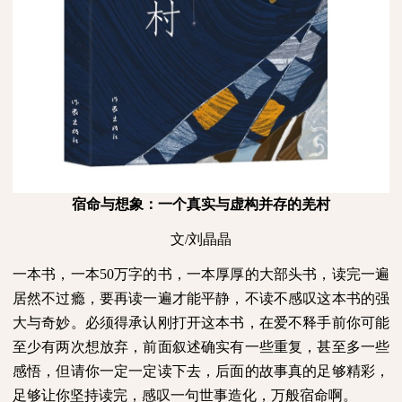
宿命与想象：一个真实与虚构并存的羌村
文
/
刘晶晶
一本书，一本
50
万字的书，一本厚厚的大部头书，读完一遍
居然不过瘾，要再读一遍才能平静，不读不感叹这本书的强
大与奇妙。必须得承认刚打开这本书，在爱不释手前你可能
至少有两次想放弃，前面叙述确实有一些重复，甚至多一些
感悟，但请你一定一定读下去，后面的故事真的足够精彩，
足够让你坚持读完，感叹一句世事造化，万般宿命啊。