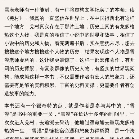
雪漠老师有一种能耐，有一种将虚构文学纪实了的本领。读
《羌村》，我真的一直坚信在世界上，在中国得西北有这样
一个地方，羌村真实存在于那片土地，历史上真的有龙多格
热这个人物，我是真的相信了小说中的世界和故事，相信了
小说中的历史和人物。看完两遍书后，实在意犹未尽，想去
搜搜这个地方搜搜这个人物的历史，结果发现这个人物是雪
漠老师虚构的，这让我更震惊了，这样一部宏伟著作，有开
阔的历史背景，有复杂群像的历史人物，有坚实的世界观架
构，能成就这样一本书，不仅需要作者有宏大的想象力，还
需要有足够的资料积累、丰富的史料支撑，更需要作者有创
造故事的能力。
本书还有一个很奇特的点，就是作者是参与其中的，“雪
漠”是书中的重要一员，“雪漠”在长达十多年的时间里，一
次次进入羌村，去追溯去采访，他通过宿命通去重现龙多格
热的一生，“雪漠”是链接宿命通和想象力得桥梁，是一个跨