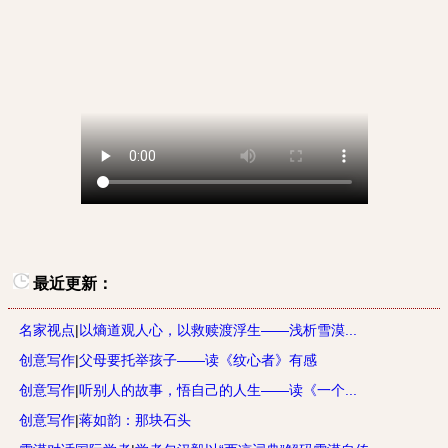
最近更新：
名家视点
|
以熵道观人心，以救赎渡浮生——浅析雪漠...
创意写作
|
父母要托举孩子——读《纹心者》有感
创意写作
|
听别人的故事，悟自己的人生——读《一个...
创意写作
|
蒋如韵：那块石头