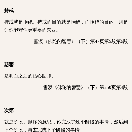
持戒
持戒就是拒绝。持戒的目的就是拒绝，而拒绝的目的，则是
让你能守住更重要的东西。
——雪漠《佛陀的智慧》（下）第
47
页第
5
段第
6
段
慈悲
是明白之后的贴心贴肺。
——雪漠《佛陀的智慧》（下）第
259
页第
3
段
次第
就是阶段、顺序的意思，你完成了这个阶段的事情，然后到
下个阶段，再去完成下个阶段的事情。