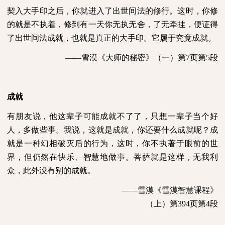
契入大手印之后，你就进入了出世间法的修行。这时，你修
的就是不执着，修到有一天你无执无舍，了无牵挂，便证得
了出世间法成就，也就是真正的大手印。它属于究竟成就。
——雪漠《大师的秘密》（一）第
7
页第
5
段
成就
有朋友说，他这辈子可能成就不了了，只想一辈子当个好
人，多做些事。我说，这就是成就，你还要什么成就呢？成
就是一种幻相破灭后的行为，这时，你不执著于眼前的世
界，但仍然在快乐、智慧地做事。菩萨就是这样，无我利
众，此外没有别的成就。
——雪漠《雪漠智慧课程》
（上）第
394
页第
4
段