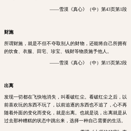
——雪漠《真心》（中）第
43
页第
1
段
财施
所谓财施，就是不但不夺取别人的财物，还能将自己所拥有
的饮食、衣服、田宅、珍宝、钱财等物质施予他人。
——雪漠《真心》（中）第
15
页第
2
段
出离
发现一切都在飞快地消失，叫看破红尘。看破红尘之后，以
前喜欢玩的东西不玩了，以前追逐的东西也不追了，心不再
随着外面的变化而变化，就是出离。也就是说，出离就是从
过去那种糟糕的状态中跳出来，选择一种自己需要的生活。