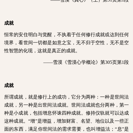
成就
恒常的安住明白与觉醒，不执着于任何修行成就或达到任何
境界，看世间一切都是如意之宝，无不归于空性，无不是空
性智慧的化现，这就是真正的成就。
——雪漠《雪漠心学概论》第
305
页第
1
段
成就
所谓成就，就是修行上的成功，它分为两种：一种是世间法
成就，另一种是出世间法成就。世间法成就也分两种，第一
种是小成就，包括增息怀诛四种成就。修持仪轨就可以达成
这种成就。“增”是增益，增加财富、名望、地位以及一些正
面的东西，满足你世间法的需求需要，也叫增益法；“息”是