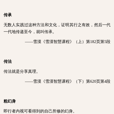
传承
无数人实践过这种方法和文化，证明其行之有效，然后一代
一代地传递至今，就叫传承。
——雪漠《雪漠智慧课程》（上）第
182
页第
5
段
传法
传法就是分享真理。
——雪漠《雪漠智慧课程》（下）第
620
页第
4
段
粗幻身
即行者内视可看得到的自己所修的幻身。