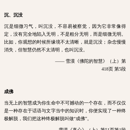
沉、沉没
沉是细微习气，叫沉没，不容易被察觉，因为它非常像得
定，没有完全地陷入无明，不是粗分无明，而是细微无明。
比如，你观想的时候所缘境不太清晰，就是沉没；杂念慢慢
消失，但智慧仍然不太清明，也叫沉没。
—— 雪漠《佛陀的智慧》（上）第
418
页 第
5
段
成佛
当无上的智慧成为你生命中不可撼动的一个存在，而不仅仅
是一种存在于话语与文字当中的知识时，你便实现了一种终
极解脱，我们把这种终极解脱叫做“成佛”。
——雪漠《真心》（上）第
51
页第
1
段