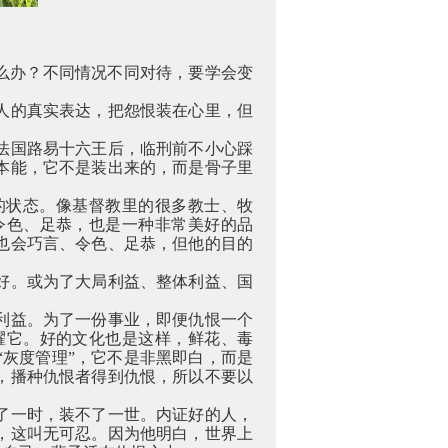
么办？不同情况不同对待，要学会变
人的真实表达，把怨恨装在心里，但
法国路易十六王后，临刑前不小心踩
本能，它不是装出来的，而是骨子里
的状态。像基督教里的很多教士、牧
令色、足恭，也是一种非常美好的品
也会巧言、令色、足恭，但他的目的
好。或为了大局利益、整体利益、国
利益。为了一份事业，即便仇恨一个
耀它。好的文化也是这样，鲜花、毒
灰度管理”，它不是非黑即白，而是
，播种仇恨者得到仇恨，所以不要以
了一时，装不了一世。内证好的人，
，这叫无可忍。因为他明白，世界上