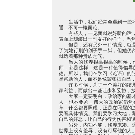
生活中，我们经常会遇到一些
通，不可一概而论。
有些人，一见面就说好听的话
表面上却装出一副友好的样子，当
但是，还有另外一种情况，就
了为她行刑的刽子手一脚，但她仍
就透着那种贵族之气。
当人的修养很高很高的时候，
师，都是这样，这是一种值得倡导
德。所以，我们在学习《论语》的
是帮助他人，而不是炫耀张扬自己
许多时候，为了一个美好的结
家利益，而做出一些让步和妥协，
大家一定要明白，政治家的基
人，也不要紧，伟大的政治家仍然
草，什么都要照耀，正是在照耀的
要看具体情况。我们要学习大地，
自己的好恶，让自己的行为伤害和
另外，内功不够，修养来凑。
世界上没有羞辱，没有可辱他的人