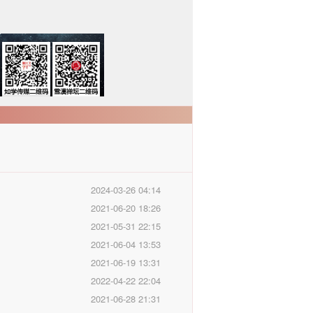
2024-03-26 04:14
2021-06-20 18:26
2021-05-31 22:15
2021-06-04 13:53
2021-06-19 13:31
2022-04-22 22:04
2021-06-28 21:31