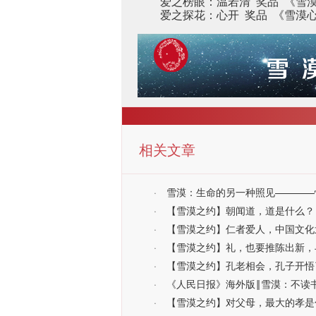
爱之榜眼：温若清 奖品 《雪
爱之探花：心开 奖品 《雪漠
相关文章
·
雪漠：生命的另一种照见————
·
【雪漠之约】朝闻道，道是什么？
·
【雪漠之约】仁者爱人，中国文化
·
【雪漠之约】礼，也要推陈出新，
·
【雪漠之约】孔老相会，孔子开悟
·
《人民日报》海外版‖雪漠：不读
·
【雪漠之约】对父母，最大的孝是