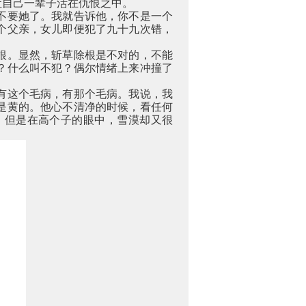
让自己一辈子活在仇恨之中。
不要她了。我就告诉他，你不是一个
个父亲，女儿即便犯了九十九次错，
根。显然，斩草除根是不对的，不能
？什么叫不犯？偶尔情绪上来冲撞了
。
有这个毛病，有那个毛病。我说，我
是黄的。他心不清净的时候，看任何
，但是在高个子的眼中，雪漠却又很