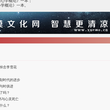
漠心学概论》一本；
心学概论》一本。
悼念李雪花
划时代的进步
与时俱进
了吗？
书与心灵死亡
什么？