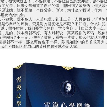
情绪，很快就过去了，不要执著，不要让自己怒发冲冠，更不要
叛了父亲，后来女孩知道了自己的错，想回到父亲身边，但父亲
不原谅她，就不配做一个好父亲。他说，为什么？我说，作为一
你也要给她机会。
人不犯我，我不犯人；人若犯我，礼让三分；人再犯我，斩草除
都是你自己的评价。究竟对方是犯还是不犯？不知道。什么叫犯
所以，很多时候，我们要学会包容，学会宽容，让自己大度一点
说，是的，我本身就不好。有人对我说，某某说你的坏话，说你
有毛病吗？不一定。他得了黄疸，看书一片黄，那么他就认为书
世界就不一样，那么评价也不一样。陈清如眼中的爷爷很高大
，我们不能因为他自己的某种局限性就否定人家。