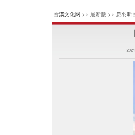
雪漠文化网
>> 最新版 >> 息羽听雪
202