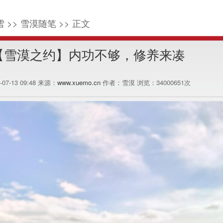
 >> 雪漠随笔 >> 正文
【雪漠之约】内功不够，修养来凑
1-07-13 09:48 来源：
www.xuemo.cn
作者：雪漠 浏览：
34000651
次