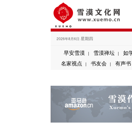
星期四
2026年8月6日
早安雪漠
雪漠禅坛
如
|
|
名家视点
书友会
有声书
|
|