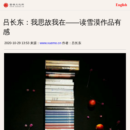
English
吕长东：我思故我在——读雪漠作品有
感
2020-10-29 13:53 来源：
www.xuemo.cn
作者：吕长东