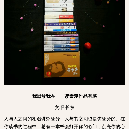
我思故我在——读雪漠作品有感
文
/
吕长东
人与人之间的相遇讲究缘分，人与书之间也是讲缘分的。在
你读书的过程中，总有一本书会打开你的心门，点亮你的心