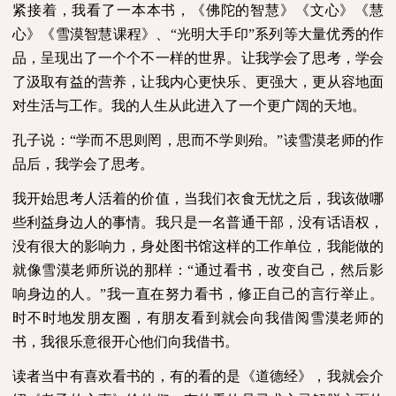
紧接着，我看了一本本书，《佛陀的智慧》《文心》《慧
心》《雪漠智慧课程》、“光明大手印”系列等大量优秀的作
品，呈现出了一个个不一样的世界。让我学会了思考，学会
了汲取有益的营养，让我内心更快乐、更强大，更从容地面
对生活与工作。我的人生从此进入了一个更广阔的天地。
孔子说：“学而不思则罔，思而不学则殆。”读雪漠老师的作
品后，我学会了思考。
我开始思考人活着的价值，当我们衣食无忧之后，我该做哪
些利益身边人的事情。我只是一名普通干部，没有话语权，
没有很大的影响力，身处图书馆这样的工作单位，我能做的
就像雪漠老师所说的那样：“通过看书，改变自己，然后影
响身边的人。”我一直在努力看书，修正自己的言行举止。
时不时地发朋友圈，有朋友看到就会向我借阅雪漠老师的
书，我很乐意很开心他们向我借书。
读者当中有喜欢看书的，有的看的是《道德经》，我就会介