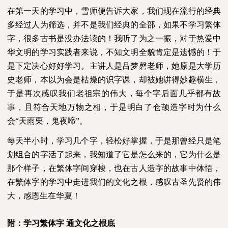
在第一天的学习中，雪师便告诉大家，我们现在流行的经典
多经过人为筛选，并不是我们经典的全部，如果不学习繁体
字，很多古书是没办法读的！我听了为之一振，对于热爱中
华文明的学习实践者来说，不知文明全貌肯定是遗憾的！于
是下定决心好好学习。主讲人是吕梦磬老师，她原是大学历
史老师，本以为会是枯燥的识字课，却被她讲得妙趣横生，
于是再次感叹我们老祖宗的伟大，每个字后面几乎都有故
事，且符合天地万物之相，于是明白了仓颉造字时为什么
会“天雨栗，鬼夜啼”。
每天半小时，学习几个字，轻松好掌握，于是那曾经只是笔
划组合的字活了起来，我知道了它是怎么来的，它为什么是
那个样子，在繁体字间穿梭，也在古人造字的故事中体悟，
在繁体字的学习中走进我们的文化之根，感叹古圣先贤的伟
大，感恩生在华夏！
附：学习繁体字
通文化之根底