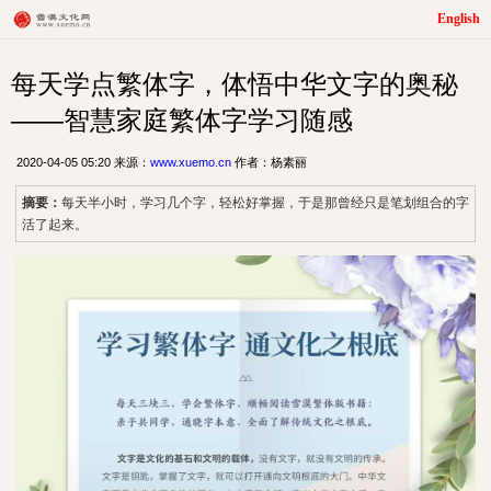
English
每天学点繁体字，体悟中华文字的奥秘
——智慧家庭繁体字学习随感
2020-04-05 05:20 来源：
www.xuemo.cn
作者：杨素丽
摘要：
每天半小时，学习几个字，轻松好掌握，于是那曾经只是笔划组合的字
活了起来。