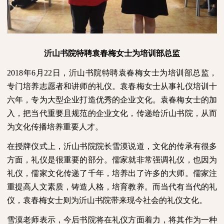
沂山书院特聘袁春梅女士为培训部总监
2018
年
6
月
22
日，沂山书院特聘袁春梅女士为培训部总监，
专门培养志愿者和讲师的礼仪。袁春梅女士从事礼仪培训十
六年，专为大型企业打造优秀的企业文化。袁春梅女士的加
入，把当代重要且规范的企业文化，传递给沂山书院，从而
为文化传播培养重要人才。
在授牌仪式上，沂山书院院长雪漠说道，文化的传承有很多
方面，礼仪是很重要的部分。儒家就非常强调礼仪，也因为
礼仪，儒家文化传递了千年，培养出了许多的大师。儒家注
重提高人文素质，铸造人格，培育教养。而当代有当代的礼
仪，袁春梅女士则为沂山书院带来现今社会的礼仪文化。
雪漠老师表示，今后书院将在礼仪方面着力，将其作为一种