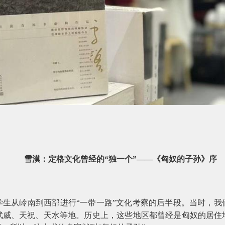
雪漠：定格文化曾经的“独一个”——《匈奴的子孙》序
学生从岭南到西部进行“一带一路”文化考察的后半段。当时，我
武威、天祝、天水等地。历史上，这些地区都曾经是匈奴的居住