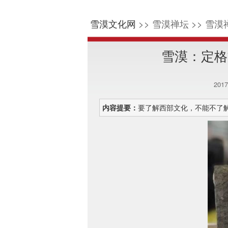
雪漠文化网
>> 雪漠禅坛 >> 雪漠
雪漠：定格
201
内容提要：
要了解西部文化，不能不了