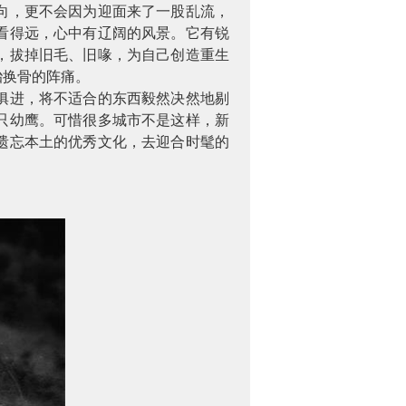
向，更不会因为迎面来了一股乱流，
看得远，心中有辽阔的风景。它有锐
，拔掉旧毛、旧喙，为自己创造重生
胎换骨的阵痛。
俱进，将不适合的东西毅然决然地剔
只幼鹰。可惜很多城市不是这样，新
遗忘本土的优秀文化，去迎合时髦的