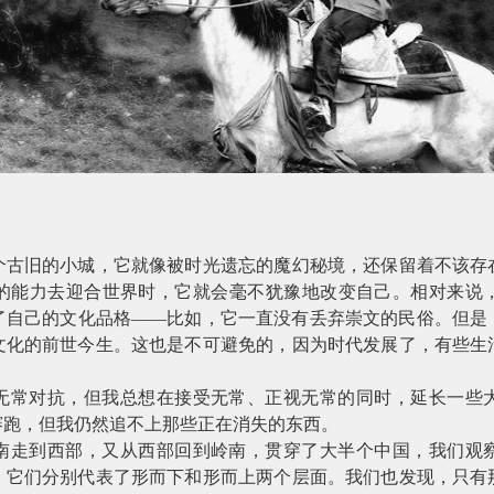
个古旧的小城，它就像被时光遗忘的魔幻秘境，还保留着不该存
的能力去迎合世界时，它就会毫不犹豫地改变自己。相对来说
了自己的文化品格——比如，它一直没有丢弃崇文的民俗。但是
文化的前世今生。这也是不可避免的，因为时代发展了，有些生
无常对抗，但我总想在接受无常、正视无常的同时，延长一些
赛跑，但我仍然追不上那些正在消失的东西。
南走到西部，又从西部回到岭南，贯穿了大半个中国，我们观
，它们分别代表了形而下和形而上两个层面。我们也发现，只有