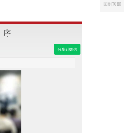
回到顶部
》序
分享到微信