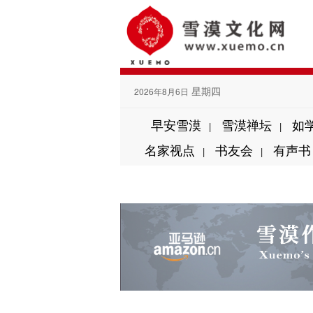
星期四
2026年8月6日
早安雪漠
雪漠禅坛
如
|
|
名家视点
书友会
有声书
|
|