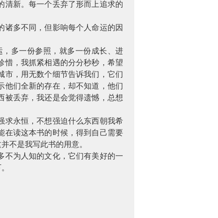
的清新。每一个丢弃了形而上追求的
的诸多不同，但影响每个人命运的因
运，多一份参照，就多一份成长、进
珍惜，我抓紧相遇的分分秒秒，希望
城市，用无数个细节告诉我们，它们
示他们全新的存在，却不知道，他们
西被丢弃，我还是会觉得遗憾，总想
强求永恒，不想强迫什么东西朝我希
能在读这本书的时候，得到自己需要
这并不是我写此书的用意。
多不为人知的文化，它们有美好的一
下。