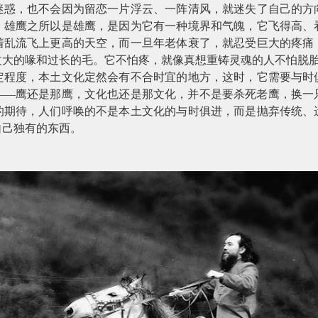
迷惑，也不会因为留恋一片浮云、一阵清风，就迷失了自己的方
。雄鹰之所以是雄鹰，是因为它有一种境界和气魄，它飞得高、
着乱流飞上更高的天空，而一旦年老体衰了，就忍受巨大的疼痛
过大的喙和过长的毛。它不怕疼，就像真想重铸灵魂的人不怕脱
定程度，本土文化定然会有不合时宜的地方，这时，它需要与时
——鹰还是那鹰，文化也还是那文化，并不是要杀死老鹰，换一
的期待，人们呼唤的不是本土文化的与时俱进，而是抛弃传统、
自己独有的东西。