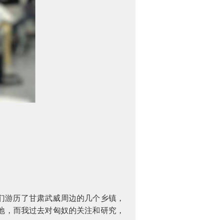
们游历了甘肃武威周边的几个乡镇，
地，而我过去对匈奴的关注和研究，