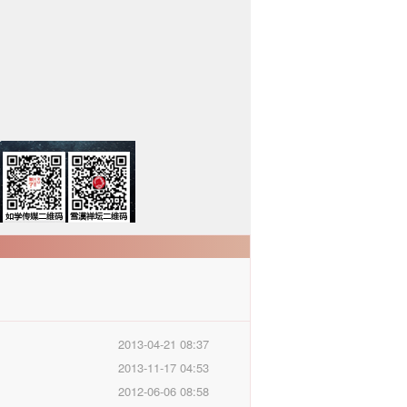
2013-04-21 08:37
2013-11-17 04:53
2012-06-06 08:58