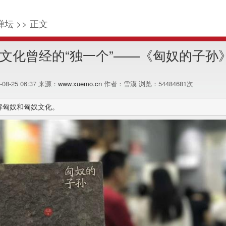
禅坛 >> 正文
文化曾经的“独一个”——《匈奴的子孙
7-08-25 06:37 来源：
www.xuemo.cn
作者：雪漠 浏览：
54484681
次
解匈奴和匈奴文化。