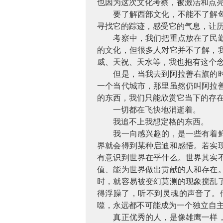
也因为这次文化考察，被激活和点亮
要了解西部文化，不能不了解
寻找它的踪迹，感受它的气息，让
考察中，我们把重点放在了民
的文化，但很多人对它并不了解，
威、天祝、天水等，我也抱有这个
但是，当我去到阿拉善右旗的
一个当代城市，那里虽然仍叫阿拉
的东西，我们只能欣赏它当下的存
一切都在飞快地消逝着。
我追不上我想定格的东西。
我一向感兴趣的，是一些有着
界就会得到某种启迪和感悟。若实
有意识到世界在乎什么。世界其实
值、能为世界做出贡献的人和存在
时，就容易被变幻莫测的现象搅乱
得浮躁了，听不到灵魂的声音了。
噬，永远都不可能成为一个独立自
真正优秀的人，是像雄鹰一样