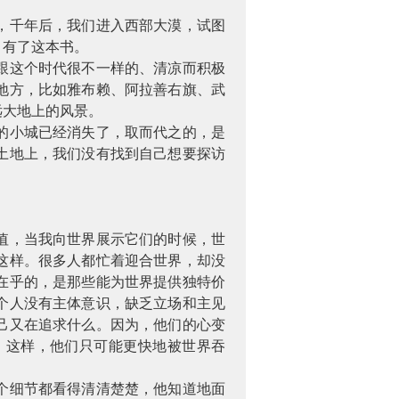
，千年后，我们进入西部大漠，试图
，有了这本书。
跟这个时代很不一样的、清凉而积极
地方，比如雅布赖、阿拉善右旗、武
远大地上的风景。
的小城已经消失了，取而代之的，是
土地上，我们没有找到自己想要探访
值，当我向世界展示它们的时候，世
这样。很多人都忙着迎合世界，却没
在乎的，是那些能为世界提供独特价
个人没有主体意识，缺乏立场和主见
己又在追求什么。因为，他们的心变
，这样，他们只可能更快地被世界吞
个细节都看得清清楚楚，他知道地面