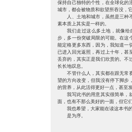
保持自己独特的个性，在全球化的
城市，都会被物质和欲望所吞没，
人、土地和城市，虽然是三种
素本质上其实是一样的。
我们走过这么多土地，就像给
步，多一份突破局限的可能。在这
能定格更多东西，因为，我知道一
已进入回光返照，再过上十年，甚
丢弃的，其实正是我们欣赏的。不
长长地叹息。
不管什么人，其实都在跟无常
望的方向改变，但我没有停下脚步
的营养，从此活得更好一点，甚至
我写此书的用意其实很简单，
面，也有不那么美好的一面，但它
我也希望，大家能在读这本书
是为序。