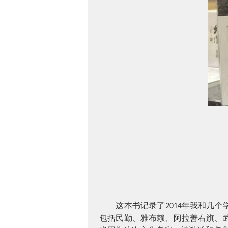
这本书记录了
年我和几个
2014
包括民勤、雅布赖、阿拉善右旗、