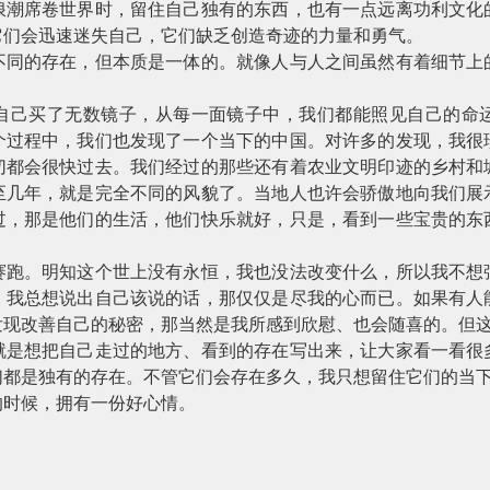
浪潮席卷世界时，留住自己独有的东西，也有一点远离功利文化
它们会迅速迷失自己，它们缺乏创造奇迹的力量和勇气。
不同的存在，但本质是一体的。就像人与人之间虽然有着细节上
自己买了无数镜子，从每一面镜子中，我们都能照见自己的命
个过程中，我们也发现了一个当下的中国。对许多的发现，我很
切都会很快过去。我们经过的那些还有着农业文明印迹的乡村和
至几年，就是完全不同的风貌了。当地人也许会骄傲地向我们展
过，那是他们的生活，他们快乐就好，只是，看到一些宝贵的东
赛跑。明知这个世上没有永恒，我也没法改变什么，所以我不想
，我总想说出自己该说的话，那仅仅是尽我的心而已。如果有人
发现改善自己的秘密，那当然是我所感到欣慰、也会随喜的。但
就是想把自己走过的地方、看到的存在写出来，让大家看一看很
们都是独有的存在。不管它们会存在多久，我只想留住它们的当
的时候，拥有一份好心情。