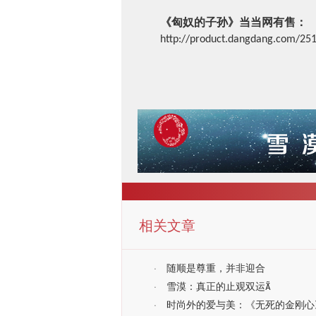
《匈奴的子孙》当当网有售：
http://product.dangdang.com/25
相关文章
·
随顺是尊重，并非迎合
·
雪漠：真正的止观双运
·
时尚外的爱与美：《无死的金刚心