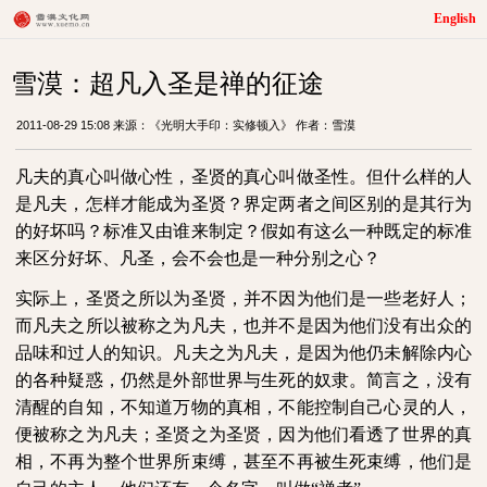
English
雪漠：超凡入圣是禅的征途
2011-08-29 15:08 来源：《光明大手印：实修顿入》 作者：雪漠
凡夫的真心叫做心性，圣贤的真心叫做圣性。但什么样的人
是凡夫，怎样才能成为圣贤？界定两者之间区别的是其行为
的好坏吗？标准又由谁来制定？假如有这么一种既定的标准
来区分好坏、凡圣，会不会也是一种分别之心？
实际上，圣贤之所以为圣贤，并不因为他们是一些老好人；
而凡夫之所以被称之为凡夫，也并不是因为他们没有出众的
品味和过人的知识。凡夫之为凡夫，是因为他仍未解除内心
的各种疑惑，仍然是外部世界与生死的奴隶。简言之，没有
清醒的自知，不知道万物的真相，不能控制自己心灵的人，
便被称之为凡夫；圣贤之为圣贤，因为他们看透了世界的真
相，不再为整个世界所束缚，甚至不再被生死束缚，他们是