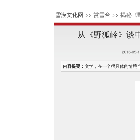
雪漠文化网
>> 赏雪台 >> 揭秘《
从《野狐岭》谈
2016-05-
内容提要：
文学，在一个很具体的情境