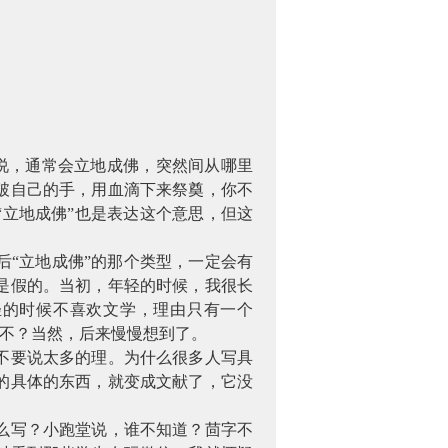
说，通常会立地成佛，突然间从哪里
破自己的手，用血滴下来祭奠，你不
“立地成佛”也是表达这个意思，但这
“立地成佛”的那个类型，一定会有
是假的。当初，年轻的时候，我很长
轻的时候不喜欢文学，理由只有一个
道不？当然，后来慢慢想到了。
不要说太多的理。为什么很多人写具
的具体的东西，就变成文献了，它没
么写？小跑堂说，谁不知道？茴字不