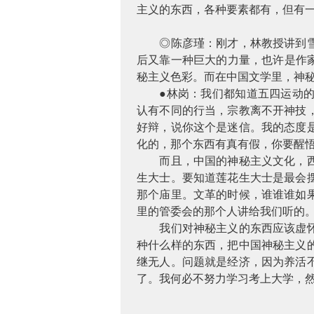
主义的东西，各种要素都有，但有
◎陈彦瑾：刚才，林教授讲到
后又靠一种巨大的力量，也许是作
秘主义色彩。而在中国文学里，神
●林岗：我们都知道五四运动
认有不同的行当，宗教离不开神技
好辩，说你这个是迷信。我的态度
化的，那个东西有真有假，你要醒
而且，中国的神秘主义文化，
生大士。要知道莲花生大士是最会
那个庙里。文革的时候，谁谁谁如
里的管委会的那个人讲给我们听的
我们对神秘主义的东西应该虚
种什么样的东西，把中国神秘主义
继无人。问题就是经济，因为养活
了。我何必不努力学习考上大学，