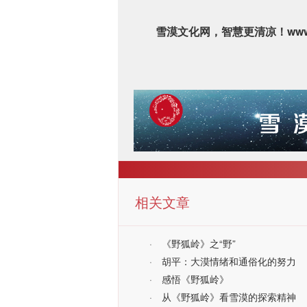
ww
雪漠文化网，智慧更清凉！
相关文章
·
《野狐岭》之“野”
·
胡平：大漠情绪和通俗化的努力
·
感悟《野狐岭》
·
从《野狐岭》看雪漠的探索精神