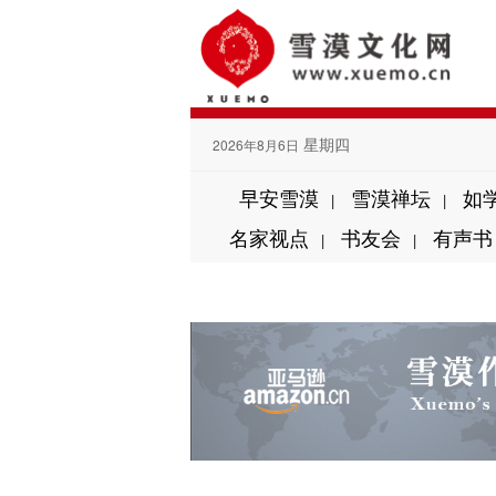
星期四
2026年8月6日
早安雪漠
雪漠禅坛
如
|
|
名家视点
书友会
有声书
|
|