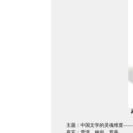
主题：中国文学的灵魂维度——
嘉宾：雪漠、林岗、罗燕