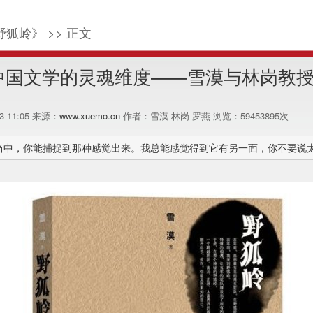
野狐岭》 >> 正文
中国文学的灵魂维度——雪漠与林岗教
13 11:05 来源：
www.xuemo.cn
作者：雪漠 林岗 罗燕 浏览：
59453895
次
当中，你能捕捉到那种感觉出来。我总能感觉得到它有另一面，你不要说