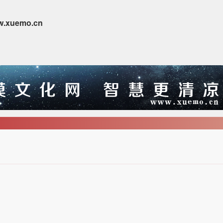
w.xuemo.cn