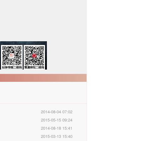
2014-08-04 07:02
2015-05-15 09:24
2014-08-18 15:41
2015-03-13 15:40