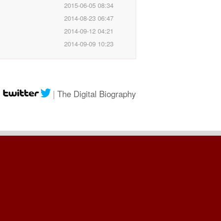
2015-06-05 08:34
2014-08-23 06:47
2014-09-12 04:21
2014-09-09 10:23
|
|
The Digital Biography