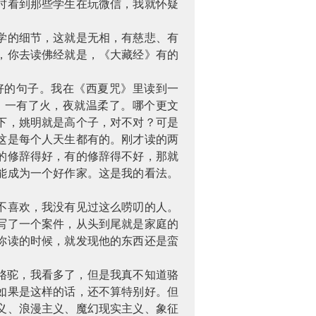
时看到那些学生在玩微信，我就怀疑
学的细节，这就是无相，有慈悲、有
，你去读佛经就是，《大藏经》有的
好的句子。我在《西夏咒》里读到一
，一有了火，夜就温柔了。哪个更文
下，姚明就是高个子，对不对？可是
这是每个人天生都有的。刚才读的两
的修辞得好，有的修辞得不好，那就
能成为一个好作家。这是我的看法。
不喜欢，我没有见过这么唠叨的人。
写了一个案件，从头到尾就是家庭的
你读的时候，就发现他的东西还是蛮
骆驼，我看多了，但是我真不知道骆
如果是这样的话，还不算特别好。但
义、浪漫主义、魔幻现实主义、象征