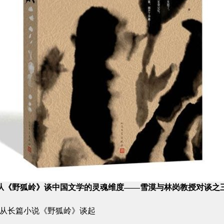
从《野狐岭》谈中国文学的灵魂维度——雪漠与林岗教授对谈之
从长篇小说《野狐岭》谈起