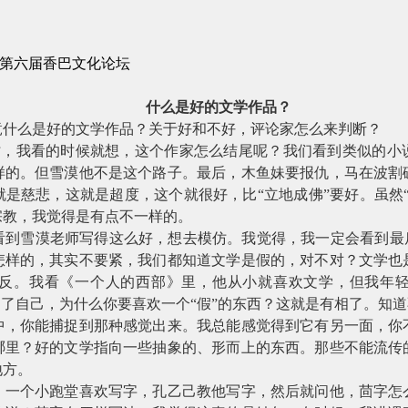
第六届香巴文化论坛
什么是好的文学作品？
竟什么是好的文学作品？关于好和不好，评论家怎么来判断？
时，我看的时候就想，这个作家怎么结尾呢？我们看到类似的小
样的。但雪漠他不是这个路子。最后，木鱼妹要报仇，马在波割
是慈悲，这就是超度，这个就很好，比“立地成佛”要好。虽然
宗教，我觉得是有点不一样的。
看到雪漠老师写得这么好，想去模仿。我觉得，我一定会看到最后
怎样的，其实不要紧，我们都知道文学是假的，对不对？文学也
反。我看《一个人的西部》里，他从小就喜欢文学，但我年
不了自己，为什么你要喜欢一个“假”的东西？这就是有相了。知
中，你能捕捉到那种感觉出来。我总能感觉得到它有另一面，你
哪里？好的文学指向一些抽象的、形而上的东西。那些不能流传
地方。
，一个小跑堂喜欢写字，孔乙己教他写字，然后就问他，茴字怎