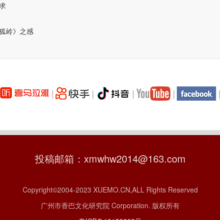
求
狐岭》之感
|
|
|
|
投稿邮箱：xmwhw2014@163.com
Copyright©2004-2023 XUEMO.CN,ALL Rights Reserved
广州市香巴文化研究院 Corporation. 版权所有