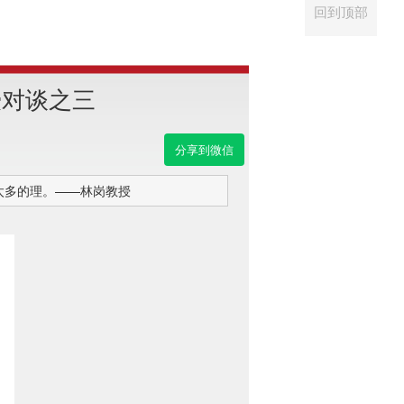
回到顶部
授对谈之三
分享到微信
太多的理。——林岗教授