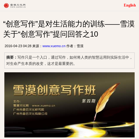
English
“创意写作”是对生活能力的训练——雪漠
关于“创意写作”提问回答之10
2016-04-23 04:28 来源：
www.xuemo.cn
作者：雪漠
摘要：
写作只是一个入口，通过写作，如何将人类的智慧运用到实际生活中，
对生命产生本质的改变，这才是最重要的。