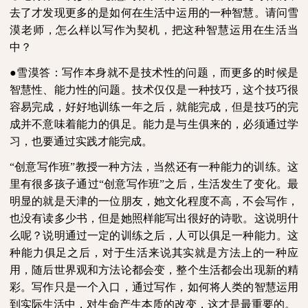
去了才发现更多的是如何在生活中运用的一种智慧。请问雪
漠老师，怎么样以写作为契机，把这种智慧运用在生活当
中？
●雪漠答：写作本身就不是技术性的问题，而更多的时候是
智慧性、能力性的问题。技术仅仅是一种技巧，这个技巧很
容易完成，好好地训练一年之后，就能完成，但是技巧的完
成并不意味着能力的俱足。能力是与生俱来的，必须通过学
习，也要通过实践才能完成。
“创意写作班”教授一种方法，当然还有一种能力的训练。这
里有很多孩子通过“创意写作班”之后，生活发生了变化。最
明显的就是天津的一位朋友，她文化程度不高，不会写作，
也没有读多少书，但是她照样能写出很好的诗歌。这说明什
么呢？说明通过一定的训练之后，人可以俱足一种能力。这
种能力俱足之后，对于生活来说其实就是方法上的一种应
用，随后世界观和方法论都会变，整个生活都会出现新的精
彩。写作只是一个入口，通过写作，如何将人类的智慧运用
到实际生活中，对生命产生本质的改变，这才是最重要的。