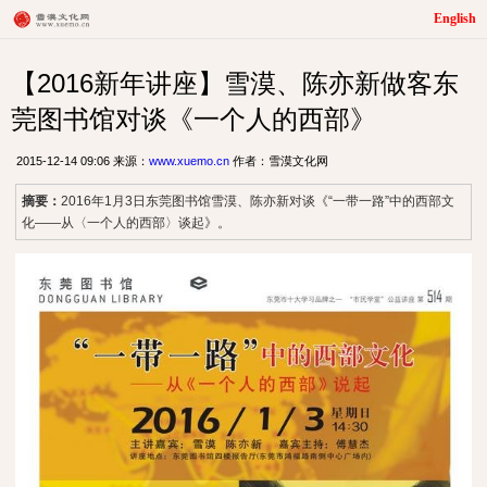
English
【2016新年讲座】雪漠、陈亦新做客东
莞图书馆对谈《一个人的西部》
2015-12-14 09:06 来源：
www.xuemo.cn
作者：雪漠文化网
摘要：
2016年1月3日东莞图书馆雪漠、陈亦新对谈《“一带一路”中的西部文
化——从〈一个人的西部〉谈起》。