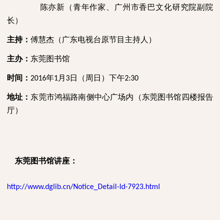
陈亦新（青年作家、广州市香巴文化研究院副院
长）
主持：
傅慧杰（广东电视台原节目主持人）
主办：
东莞图书馆
时间：
年
月
日（周日）下午
2016
1
3
2:30
地址：
东莞市鸿福路南侧中心广场内（东莞图书馆四楼报告
厅）
东莞图书馆讲座：
http://www.dglib.cn/Notice_Detail-Id-7923.html