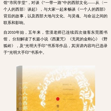
馆“市民学堂”，对谈《“一带一路”中的西部文化——从
〈
一
个人的西部
〉
谈起》，与大家一起来畅谈《一个人的西部》
背后的故事，以及西部大地与文化、与灵魂、与命运之间的
联系和影响。
自
年始，五年来，雪漠老师已连续四次做客东莞图书
2010
馆，
分别解读了长篇小说《西夏咒》《无死的金刚心》《野
狐岭》，及“光明大手印”书系等作品，其演讲内容均已选录
于“光明大手印”书系中。