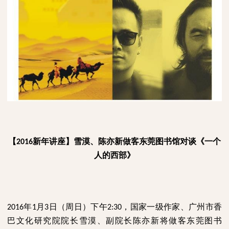
【
新年讲座】雪漠、陈亦新做客东莞图书馆对谈《一个
2016
人的西部》
年
月
日（周日）下午
，国家一级作家、广州市香
2016
1
3
2:30
巴文化研究院院长雪漠、副院长陈亦新将做客东莞图书