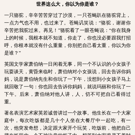
世界这么大，你以为你是谁？
一只骆驼，辛辛苦苦穿过了沙漠，一只苍蝇趴在骆驼背上，
一点力气也不用，也过来了。苍蝇讥笑说：“骆驼，谢谢你
辛苦把我驼过来。再见！”骆驼看了一眼苍蝇说：“你在我身
上的时候，我根本就不知道，你走了，你也没必要跟我打招
呼，你根本就没有什么重量，你别把自己看太重，你以为你
是谁？”
英国文学家萧伯纳一日闲着无事，同一个不认识的小女孩子
玩耍谈天，黄昏来临时，萧伯纳对小女孩说，回去告诉你妈
妈，说是萧伯纳先生和你玩了一下午，没想到小女孩子马上
就回敬了一句：你也回去告诉你妈妈，就说玛丽和你玩了一
下午。后来，萧伯纳对他人讲，人，切不可把自己看得过
重。
著名表演艺术家英若诚曾讲过一个故事。他生长在一个大家
庭中，每次吃饭都是几十个人坐在大餐厅中一起吃，有一
次，他突发奇想，决定跟大家开个玩笑，吃饭前，他把自己