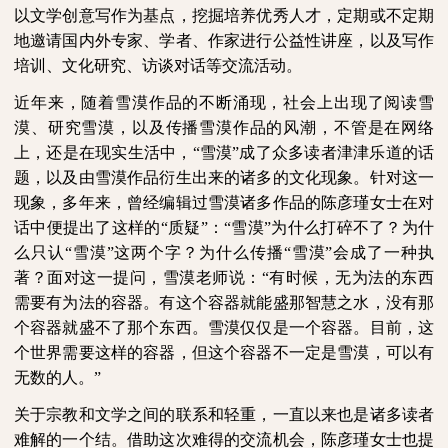
以文学创意写作为基点，挖掘培养优秀人才，定期或不定期
地邀请国内外专家、学者、作家进行公益性讲座，以及写作
培训、文化研究、访谈对话等交流活动。
近年来，随着雪漠作品的不断涌现，社会上出现了阅读雪
漠、研究雪漠，以及传播雪漠作品的风潮，不管是在网络
上，还是在现实生活中，“雪漠”成了众多读者津津乐道的话
题，以及由雪漠作品衍生出来的诸多的文化现象。针对这一
现象，多年来，曾经编辑过雪漠诸多作品的陈彦瑾女士在对
话中便提出了这样的“质疑”：“雪漠”为什么打碎不了？为什
么只认“雪漠”这两个字？为什么传播“雪漠”会成了一种执
著？面对这一提问，雪漠老师说：“有时候，无为法的东西
需要有为法的容器。有这个容器就能盛那智慧之水，没有那
个容器就盛不了那个东西。雪漠仅仅是一个容器。目前，这
个世界需要这样的容器，但这个容器不一定是雪漠，可以有
无数的人。”
关于宗教和文学之间的联系和轻重，一直以来也是诸多读者
难解的一个结。借助这次难得的交流机会，陈彦瑾女士也提