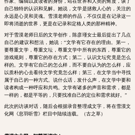
作家、编辑以及读者的身份，站在世界和人类的角度，谈了
自己独特的认识和见解。她说，文学是拯救人心的，关注的
永远是心灵和灵魂。雪漠老师的作品，不仅仅是在记录这一
即将消逝的世界，更是在记录和定格人类的那种精神。
对于雪漠老师日后的文学创作，陈彦瑾女士最后提出了几点
自己的建议和想法，她说：“文学有它存在的理由。第一，
要尊重文学，尊重文坛，尊重文学中所有的东西，尊重它的
游戏规则，尊重它的存在方式；第二，认识文坛究竟是怎么
样的。文学有它自己的怎么样，而不要自认为的怎么样，应
以质朴的心去看待文学究竟怎么样；第三，在文学当中寻找
属于自己的一种方式。说什么话，发什么声，在文学中要和
读者构成一种呼应和共鸣。文学有诸多的声音和需求，都是
一样的，都是平等的，只要找准自己的定位和需求就好。”
此次的访谈对话，随后会根据录音整理成文字，将在雪漠文
化网《息羽听雪》栏目中陆续连载。（古之草）