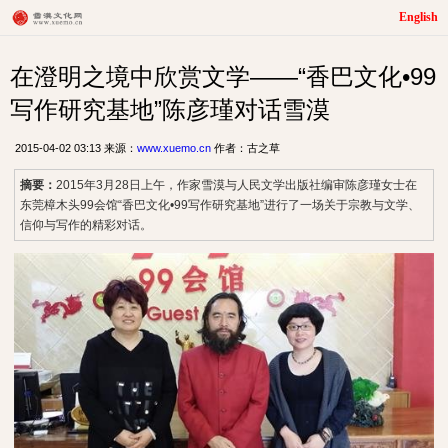
English
在澄明之境中欣赏文学——“香巴文化•99
写作研究基地”陈彦瑾对话雪漠
2015-04-02 03:13 来源：
www.xuemo.cn
作者：古之草
摘要：
2015年3月28日上午，作家雪漠与人民文学出版社编审陈彦瑾女士在
东莞樟木头99会馆“香巴文化•99写作研究基地”进行了一场关于宗教与文学、
信仰与写作的精彩对话。