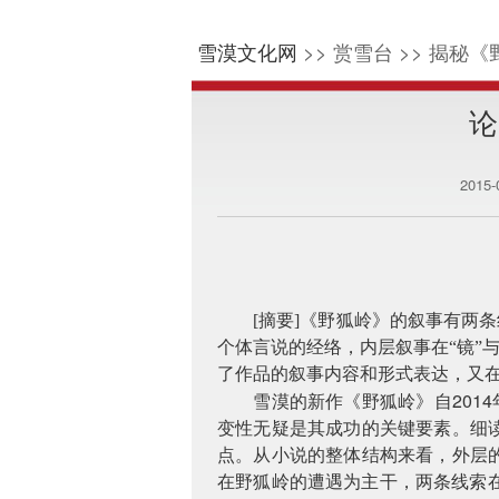
雪漠文化网
>> 赏雪台 >> 揭秘《
论
2015
[
摘要
]
《野狐岭》的叙事有两条
个体言说的经络，内层叙事在“镜”
了作品的叙事内容和形式表达，又
2014
雪漠的新作《野狐岭》自
变性无疑是其成功的关键要素。细
点。从小说的整体结构来看，外层
在野狐岭的遭遇为主干，两条线索