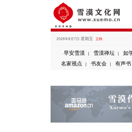
星期五
2026年8月7日
立秋
早安雪漠
雪漠禅坛
如
|
|
名家视点
书友会
有声书
|
|