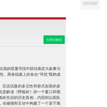
回到顶部
分享到微信
与自我的双重寻找中联结着宏大叙事与
性。两条线索上的各自“寻找”既构成
、言说话题的多元性和形式创新的多
也是解读《野狐岭》的一个窗口和视
狐岭失踪的历史真相，内层则以驼队
，在碰撞和互动中构建了一个富于寓