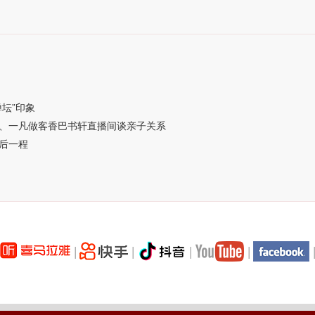
坛”印象
、一凡做客香巴书轩直播间谈亲子关系
后一程
|
|
|
|