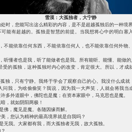
雪漠：大孤独者，大宁静
独处时，您能写出这么精彩的内容，是不是超越孤独后的一种境
不可能有超越的。孤独是智慧的前提。当我想将心中的明白塞
世，不能依靠任何东西，不能依靠任何人，也不能依靠任何外物、
的，听懂者也是我，听了能做者也是我。所有能听、能懂、能做的
经受的孤独，这种孤独对内心的改变，肯定很大。所以，才成
没孤独，只有宁静。我终于学会了观察自己的心。我没什么成就
人问我，为啥偷偷笑？我说，因为我一大声笑，人就会将我当
在许多外道眼中，佛陀也是魔；在资本家眼中，马克思也是魔。
黑暗，就如阴阳两极！
见是佛，魔见是魔。各随因缘而解。
赞美，您认为精神的最高境界就是自我吗？
而是无我。大家都有我，而大孤独者无我，故大孤独。
的？