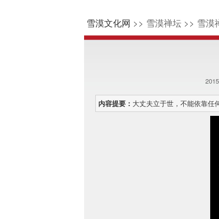
雪漠文化网
>> 雪漠禅坛 >> 雪漠
201
内容提要：
大丈夫立于世，不能依靠任