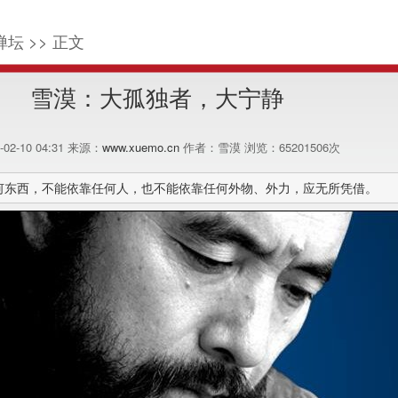
禅坛 >> 正文
雪漠：大孤独者，大宁静
5-02-10 04:31 来源：
www.xuemo.cn
作者：雪漠 浏览：
65201506
次
何东西，不能依靠任何人，也不能依靠任何外物、外力，应无所凭借。