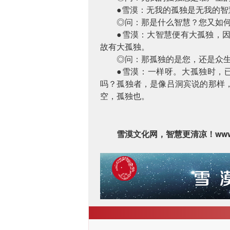
●雪漠：无我的孤独是无我的智
◎问：那是什么智慧？您又如
●雪漠：大智慧便有大孤独，
故有大孤独。
◎问：那孤独的是您，还是众
●雪漠：一样呀。大孤独时，
吗？孤独者，是像吕洞宾说的那样
空，孤独也。
ww
雪漠文化网，智慧更清凉！