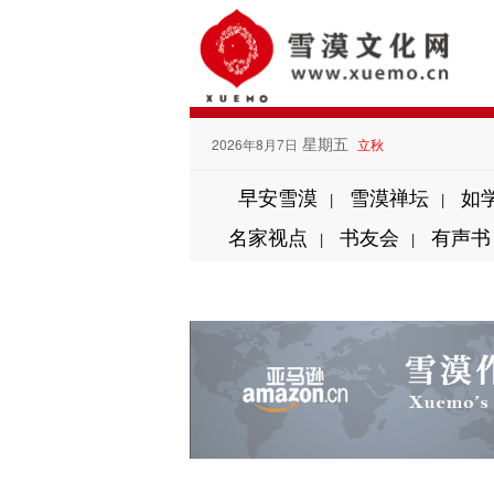
星期五
2026年8月7日
立秋
早安雪漠
雪漠禅坛
如
|
|
名家视点
书友会
有声书
|
|