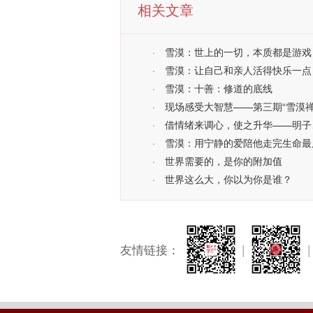
相关文章
·
雪漠：世上的一切，本质都是游戏
·
雪漠：让自己和亲人活得快乐一点
·
雪漠：十善：修道的底线
·
现场感受大智慧——第三期“雪漠禅
·
借情绪来调心，使之升华——明子
·
雪漠：用宁静的爱陪他走完生命最
·
世界需要的，是你的附加值
·
世界这么大，你以为你是谁？
友情链接：
|
|