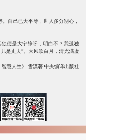
等。自己已大平等，世人多分别心，
孤独便是大宁静呀，明白不？我孤独
儿是丈夫”。大风吹白月，清光满虚
：智慧人生》
雪漠著
中央编译出版社