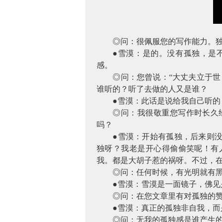
◎问：很佩服您的写作能力。
●雪漠：是的。没有孤独，是
感。
◎问：您曾说：“大丈夫立于
谁听的？听了去做的人又是谁？
●雪漠：此话是说给我自己听
◎问：我很敬重您写作时长久
吗？
●雪漠：开始有孤独，后来则
独呀？我老是开心得偷偷笑呢！有
我。都是大胡子惹的祸呀。不过，
◎问：任何时候，有光明就有
●雪漠：雪漠是一面镜子，佛
◎问：在您文章里有对孤独的
●雪漠：真正的孤独非自我，
◎问：无我的孤独感是谁产生