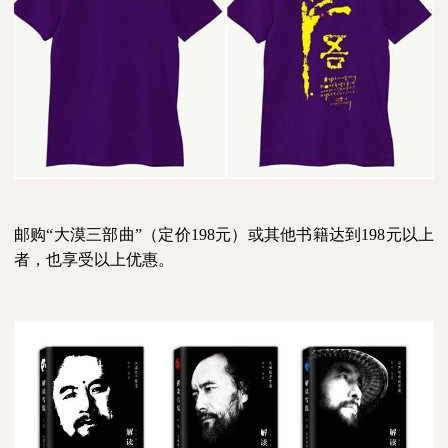
邮购“大漠三部曲”（定价
198
元）或其他书籍达到
198
元以上
者，也享受以上优惠。