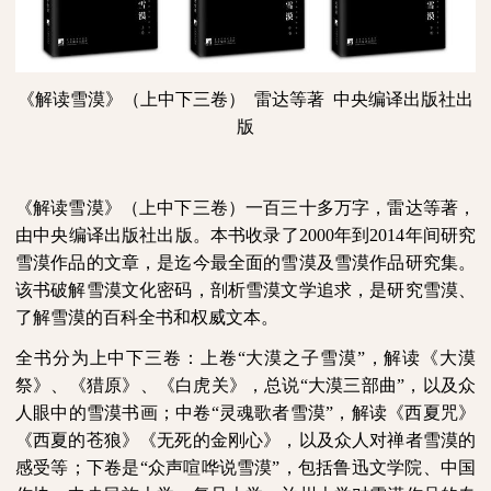
《解读雪漠》（上中下三卷）
雷达等著
中央编译出版社出
版
《解读雪漠》（上中下三卷）一百三十多万字，雷达等著，
由中央编译出版社出版。本书收录了
2000
年到
2014
年间研究
雪漠作品的文章，是迄今最全面的雪漠及雪漠作品研究集。
该书破解雪漠文化密码，剖析雪漠文学追求，是研究雪漠、
了解雪漠的百科全书和权威文本。
全书分为上中下三卷：上卷“大漠之子雪漠”，解读《大漠
祭》、《猎原》、《白虎关》，总说“大漠三部曲”，以及众
人眼中的雪漠书画；中卷“灵魂歌者雪漠”，解读《西夏咒》
《西夏的苍狼》《无死的金刚心》，以及众人对禅者雪漠的
感受等；下卷是“众声喧哗说雪漠”，包括鲁迅文学院、中国