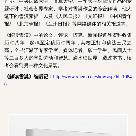
作协、中央民族大学、复旦大学、兰州大学对雪漠作品的专
题研讨，社会各界专家、学者对雪漠作品的综合解读，他人
笔下的雪漠素描，以及《人民日报》《文汇报》《中国青年
报》《北京晚报》《兰州日报》等网络媒体的相关报道等。
《解读雪漠》中的论文、评论、随笔、新闻报道等资料收集
历时八年，起稿至定稿历时两年，其校正打印稿达三尺之
高，全书汇聚了专家学者、媒体记者、硕士学生、民间人士
等二百多人的辛勤劳动和智慧。滴水映世界，透过本书，读
者会看到另一种文化景观。
《解读雪漠》编后记：
http://www.xuemo.cn/show.asp?id=1084
6