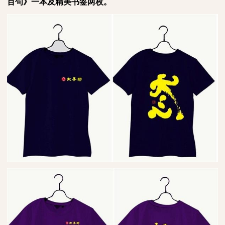
百句》一本及精美书签两枚。