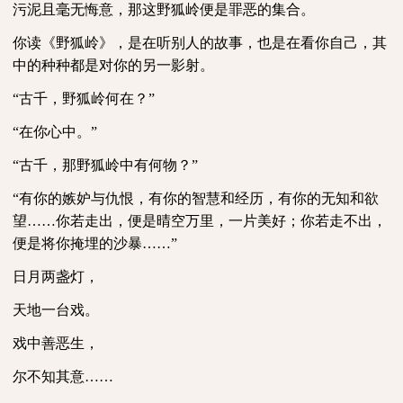
污泥且毫无悔意，那这野狐岭便是罪恶的集合。
你读《野狐岭》，是在听别人的故事，也是在看你自己，其
中的种种都是对你的另一影射。
“古千，野狐岭何在？”
“在你心中。”
“古千，那野狐岭中有何物？”
“有你的嫉妒与仇恨，有你的智慧和经历，有你的无知和欲
望……你若走出，便是晴空万里，一片美好；你若走不出，
便是将你掩埋的沙暴……”
日月两盏灯，
天地一台戏。
戏中善恶生，
尔不知其意……