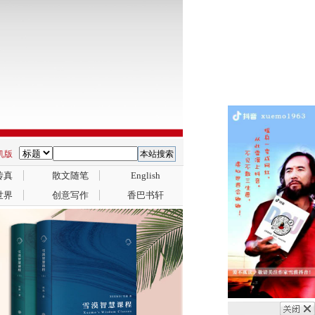
手机版
传真
散文随笔
English
世界
创意写作
香巴书轩