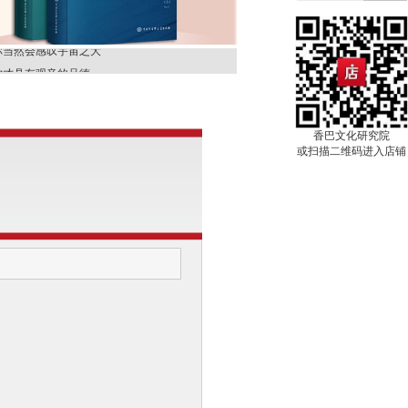
那就是天堂
你当然会感叹宇宙之大
你才具有观音的品德。
别人，先从改变自己开
你来，对我进行着一种
上等的容器。
香巴文化研究院
或扫描二维码进入店铺
很快就会过去。
它
那就是天堂
你当然会感叹宇宙之大
你才具有观音的品德。
别人，先从改变自己开
你来，对我进行着一种
上等的容器。
很快就会过去。
它