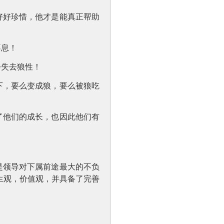
好好珍惜，他才是能真正帮助
不息！
会失去狼性！
下，要么变成狼，要么被狼吃
了他们的成长，也因此他们有
！
是领导对下属前途最大的不负
生观，价值观，并具备了完善