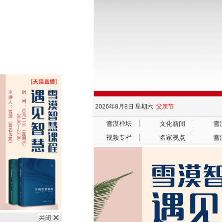
2026年8月8日
星期六
父亲节
雪漠禅坛
文化新闻
雪
视频专栏
名家视点
雪