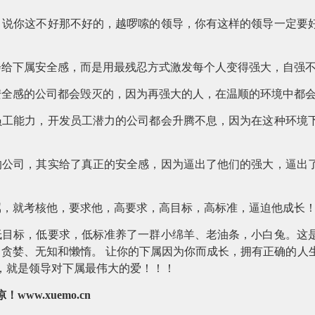
，说你这不好那不好的，越啰嗦的领导，你有这样的领导一定要
会给下属安全感，而是用最残忍方式激发每个人变得强大，自强
安全感的公司都会毁灭的，因为再强大的人，在温顺的环境中都
员工能力，开发员工潜力的公司都会升腾不息，因为在这种环境
的公司，其实给了真正的安全感，因为逼出了他们的强大，逼出
属，就考核他，要求他，高要求，高目标，高标准，逼迫他成长
低目标，低要求，低标准养了一群小绵羊、老油条，小白兔。这
的贪婪、无知和懒惰。
让你的下属因为你而成长，拥有正确的人
，就是领导对下属最伟大的爱！！！
凉！
www.xuemo.cn