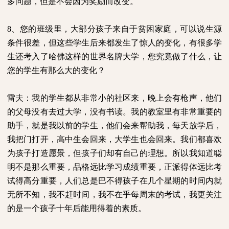
多问题，但是不会因为奖励而改变。
8
、您的班级里，大部分孩子来自于贫困家庭，可以说生源
条件很差，但这些学生后来都发生了惊人的变化，有很多学
生还考入了哈佛这样的世界名牌大学，您究竟做了什么，让
您的学生有那么大的变化？
雷夫：我的学生都从非常小的社区来，晚上会有枪声，他们
的父母没有去过大学，没有书读。我的教室里有非常重要的
助手，就是我以前的学生，他们会来帮助我，每天放学后，
我把门打开，高中生会回来，大学生也会回来。我们都喜欢
为孩子打造愿景，但孩子们却有自己的理想。所以我知道聪
明不是那么重要，品格远比学习成绩重要，正派得体远比考
试得高分重要，人们总是巴不得孩子在几个星期的时间内就
无所不知，我不赶时间，我不在乎每周末的考试，我更关注
的是一个孩子十年后能用得着的素质。