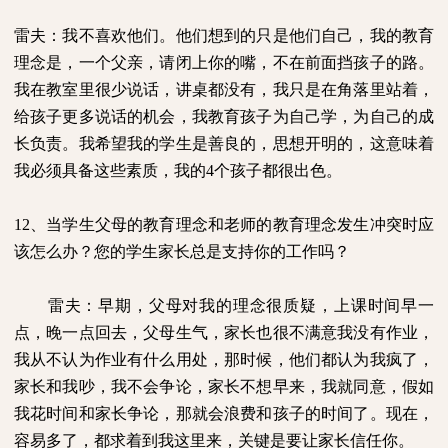
雷夫：我不喜欢他们。他们想到的只是他们自己，我的教育
理念是，一个父亲，请闭上你的嘴，不在前面挡孩子的路。
我在教室里很少说话，讲桌都没有，我只是在角落里站着，
给孩子更多说话的机会，我教育孩子为自己学，为自己的成
长负责。我希望我的学生是善良的，思想开明的，这意味着
我必须具备这些素质，我的
4
个孩子都很出色。
12
、当学生父母的教育理念和老师的教育理念发生冲突时应
该怎么办？您的学生家长总是支持你的工作吗？
雷夫：早期，父母对我的理念很质疑，上课时间早一
点，晚一点回去，父母生气，家长也很不满意我没有作业，
我从不认为作业有什么用处，那时候，他们都认为我疯了，
家长和我吵，我不会争论，家长不想早来，我就同意，假如
我花时间和家长争论，那就会浪费和孩子的时间了。现在，
容易多了，都求着到我这里来，关键是要让家长信任你。