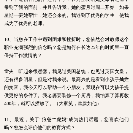
带到了我的面前，并且告诉我，她的蜜月时周二开始，如果
星期一要她帮忙，她还会来的。我遇到了优秀的学生，使我
成为了优秀的老师。
10
、当您在工作中遇到困难和挫折时，您依然会对教师这个
职业充满强烈的信念吗？您是如何在长达
25
年的时间里一直
保持工作激情的？
雷夫：听起来很愚蠢，我见过美国总统，也见过英国女皇，
还有很多明星，但是对我来说。最高兴的是看到小孩子灿烂
的笑容，我今天可以帮助一个小朋友，我现在可以为孩子提
供更好的条件了。我老婆要装修一个厨房，我怕算了算再教
400
年，就可以攒够了。（大家笑，幽默如他）
11
、最近，关于“狼爸”“虎妈”成为热门话题，您喜欢他们
吗？您怎么评价他们的教育方式？