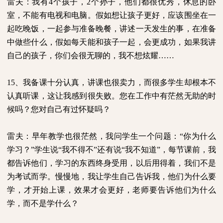
雷夫：我有
4
个孩子，
2
个孙子，他们都很优秀，休息的卧
室，不能有电视和电脑。假如想让孩子更好，应该围坐在一
起吃晚饭，一起参与准备晚餐，讲述一天发生的事，在准备
中做些什么，假如每天能和孩子一起，会更成功，如果我讲
自己的孩子，你们会很无聊的，我不想炫耀……
15
、我备课十分认真，讲课也很卖力，而很多学生却根本不
认真听课，这让我感到很失败。您在工作中有茫然无助的时
候吗？您对自己有过怀疑吗？
雷夫：早年教学也很茫然，我问学生一个问题：“你为什么
学习？”学生说“我不得不”还有说“我不知道”，每节课前，我
都告诉他们，学习的东西终身受用，以后用得着，我们不是
为考试而学。慢慢地，我让学生自己告诉我，他们为什么要
学，才开始上课，效果才会更好，老师要告诉他们为什么
学，而不是学什么？