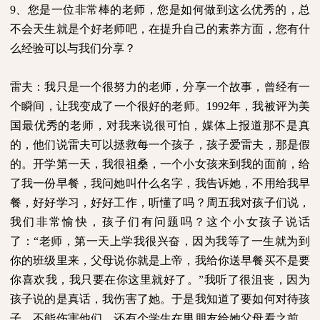
9
、您是一位非常棒的老师，您是如何做到这么优秀的，总
不会天生就是个好老师吧，在提升自己的素养方面，您有什
么经验可以与我们分享？
雷夫：我只是一个很努力的老师，分享一个故事，曾经有一
个瞬间，让我变成了一个很好的老师。
1992
年，我被评为美
国最优秀的老师，对我来说很可怕，媒体上报道那不是真
的，他们说雷夫可以拯救每一个孩子，孩子爱雷夫，那是假
的。开学第一天，我很祖桑，一个小女孩来到我的面前，给
了我一份早餐，我问她叫什么名字，我告诉她，不用给我早
餐，好好学习，好好工作，听懂了吗？周五我对孩子们说，
我们非常愉快，孩子们有问题吗？这个小女孩子说话
了：“老师，第一天上学我很兴奋，因为我等了一生就为到
你的班级里来，父母说你就是上帝，我给你送早餐买不是要
你喜欢我，我只要在你这里就好了。”我听了很沮丧，因为
孩子说的是真话，我伤害了她。于是我知道了要如何对待孩
子，不能伤害他们。还有个学生在男朋友给她父母看之前，