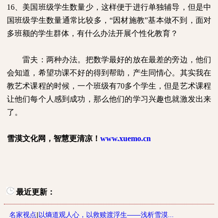
16
、美国班级学生数量少，这样便于进行单独辅导，但是中
国班级学生数量通常比较多，“因材施教”基本做不到，面对
多班额的学生群体，有什么办法开展个性化教育？
雷夫：两种办法。把数学最好的放在最差的旁边，他们
会知道，希望功课不好的得到帮助，产生同情心。其实我在
教艺术课程的时候，一个班级有
70
多个学生，但是艺术课程
让他们每个人感到成功，那么他们的学习兴趣也就激发出来
了。
雪漠文化网，智慧更清凉！
www.xuemo.cn
最近更新：
名家视点
|
以熵道观人心，以救赎渡浮生——浅析雪漠...