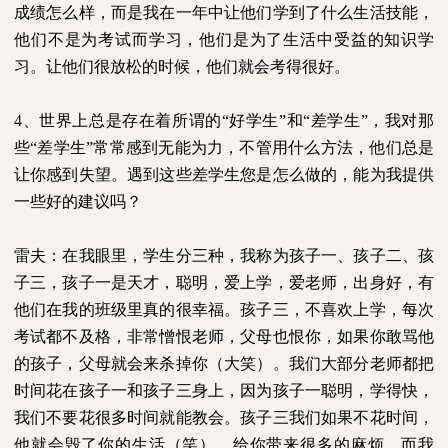
成绩怎么样，而是我在一年中让他们学到了什么生活技能，
他们不是为考试而学习，他们是为了生活中受益的知识学
习。让他们很放松的时候，他们就会考得很好。
4
、世界上总是存在着所谓的“好学生”和“差学生”，我对那
些“差学生”常常感到无能为力，不管用什么方法，他们总是
让你感到失望。遇到这些差学生您是怎么做的，能为我提供
一些好的建议吗？
雷夫：在我眼里，学生分三种，我称为孩子一、孩子二、孩
子三，孩子一是天才，聪明，爱上学，爱老师，出身好，有
他们在我的班级里真的很幸福。孩子三，不喜欢上学，每次
考试都不及格，非常憎恨老师，父母也恨你，如果你敢骂他
的孩子，父母就会来杀掉你（大笑）。我们大部分老师都把
时间花在孩子一和孩子三身上，因为孩子一聪明，学得快，
我们不要花很多时间就能教会。孩子三我们如果不花时间，
他就会毁了你的生活（笑），给你带来很多的麻烦。而我