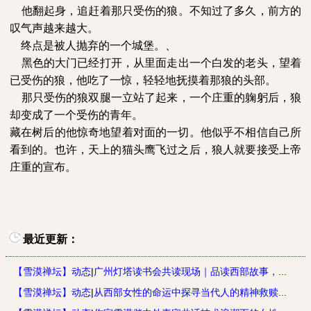
他翻起身，追赶着那只受伤的狼。不知过了多久，前方的
叹气声越来越大。
终点是被人抛弃的一个城堡。、
黑色的大门已经打开，从里面走出一个白发的老头，望着
已受伤的狼，他吃了一惊，轻轻地抚摸着那狼的头部。
那只受伤的狼双腿一立站了起来，一个庄重的躹躬后，狼
却变成了一个受伤的青年。
藏在树后的他惊奇地望着对面的一切。他似乎不相信自己所
看到的。也许，天上的猫头鹰飞过之后，狼人就要接受上帝
庄重的宣布。
最近更新：
【雪漠禅坛】动态
|
广州灯塔读书会共读现场｜品读西部故事，...
【雪漠禅坛】动态
|
从西部女性的命运中探寻当代人的精神救赎...