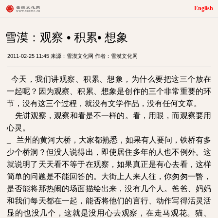
English
雪漠：观察 • 积累• 想象
2011-02-25 11:45 来源：雪漠文化网 作者：雪漠文化网
今天，我们讲观察、积累、想象，为什么要把这三个放在
一起呢？因为观察、积累、想象是创作的三个非常重要的环
节，没有这三个过程，就没有文学作品，没有任何文章。
先讲观察，观察和看是不一样的。看，用眼，而观察要用
心灵。
_
兰州的黄河大桥，大家都熟悉，如果有人要问，铁桥有多
少个桥洞？但没人说得出，即使居住多年的人也不例外。这
就说明了天天看不等于在观察，如果真正是有心去看，这样
简单的问题是不能回答的。大街上人来人往，你匆匆一瞥，
是否能将那热闹的场面描绘出来，没有几个人。爸爸、妈妈
和我们每天都在一起，能否将他们的言行、动作写得活灵活
显的也没几个，这就是没用心去观察，在走马观花。猫、