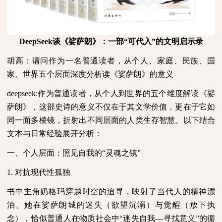
DeepSeek
谈《娑萨朗》：一部“可代入”的文明启示录
胡高：请问作为一名普通读者，从个人、家庭、民族、国
家、世界五个层面深度分析读《娑萨朗》的意义
deepseek:
作为普通读者，从个人到世界的五个维度解读《娑
萨朗》，这部史诗的意义不仅在于其文学价值，更在于它如
同一面多棱镜，折射出不同层面的人类生存智慧。以下结合
文本与日常经验展开分析：
一、个人层面：照见自我的“灵魂之镜”
1.
对抗现代性孤独
书中主角奶格玛穿越时空的追寻，映射了当代人的精神漂
泊。她在娑萨朗城的迷失（欲望沉溺）与觉醒（放下执
念），恰似普通人在物质社会中“迷失自我—寻找意义”的循