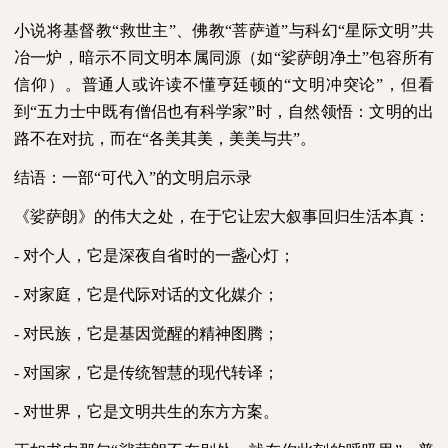
小说将基督教“救世主”、佛教“菩萨道”与科幻“星际文明”共
冶一炉，暗示不同文明本属同源（如“娑萨朗净土”包容所有
信仰）。普通人或许读不懂亨廷顿的“文明冲突论”，但看
到“五力士中既有僧侣也有科学家”时，自然领悟：文明的出
路不在对抗，而在“各美其美，美美与共”。
结语：一部“可代入”的文明启示录
《娑萨朗》的伟大之处，在于它让宏大叙事回归生活本真：
-
对个人，它是深夜自省时的一盏心灯；
-
对家庭，它是代际对话的文化媒介；
-
对民族，它是基因觉醒的精神图腾；
-
对国家，它是传统智慧的现代转译；
-
对世界，它是文明共生的东方方案。