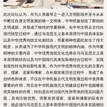
此次论坛认为，作为人类最早之一进入文明阶段并至今从未
中断过自身文明发展的唯一文明体，中华民族创造了辉煌的
文明成就，并形成了独特的华夏精神。在中华文明从古代向
现代转型过程中，通过马克思主义基本原理与中国具体实际
以及中华优秀传统文化相结合，华夏精神也因此发生了伟大
蜕变，从而成为了中华民族现代文明的精神内涵。作为华夏
精神的主要内容，中华优秀传统文化也将在与马克思主义基
本原理相结合以及与中国现代具体实际相结合过程中，实现
创造性转化和创新性发展。作为中华优秀传统文化的主要内
容，儒家、道家和佛家，在长期发展历史过程中，形成了各
自特色和体系，不仅在中华民族古代文明发展过程中发挥着
重要的作用，而且在中华民族现代文明建设过程中也能够发
挥其独特的作用，特别是在对治现代性所带来的现实问题方
面，具有比较优势。而要发挥儒家、道家和佛家的应有作
用，就必须与马克思主义基本原理和中国现代具体实践相结