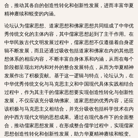
合，推动其各自的创造性转化和创新性发展，进而丰富华夏
精神赓续和蜕变的内涵。
论坛认为儒家思想、道家思想和佛家思想共同组成了中华优
秀传统文化的主体内容，其中儒家思想起到了主干作用。在
中华民族古代文明发展过程中，儒家思想不仅遵循着自身逻
辑不断发展，而且还通过吸收包括道家和佛家在内的其他思
想体系的相应内容，不断丰富自身体系和内涵，从而在每个
阶段都呈现出对内和对外的整合发展特点，从而为华夏精神
发展作出了积极贡献。基于这一逻辑与特点，论坛认为，在
中华优秀传统文化与马克思主义和中国现代具体实践相结合
过程中，作为其主干的儒家思想要实现创造性转化与创新性
发展，不仅应该充分吸纳佛家、道家思想的优秀内容，还应
该积极与马克思主义相结合，并充分吸收包括科学技术在内
的中西方现代文明的思想成果。通过在现代条件下的全面整
合，推动儒家思想发展，在形成整合儒学过程中，实现儒家
思想创造性转化和创新性发展，助力华夏精神赓续和蜕变。