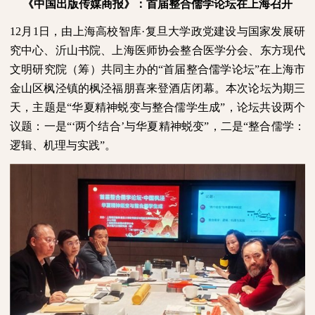
《中国出版传媒商报》：首届整合儒学论坛在上海召开
12
月
1
日，由上海高校智库·复旦大学政党建设与国家发展研
究中心、沂山书院、上海医师协会整合医学分会、东方现代
文明研究院（筹）共同主办的“首届整合儒学论坛”在上海市
金山区枫泾镇的枫泾福朋喜来登酒店闭幕。本次论坛为期三
天，主题是“华夏精神蜕变与整合儒学生成”，论坛共设两个
议题：一是“‘两个结合’与华夏精神蜕变”，二是“整合儒学：
逻辑、机理与实践”。