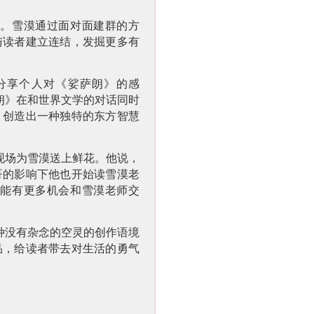
。雪漠通过面对面建群的方
与读者建立连结，发掘更多有
分享个人对《娑萨朗》的感
朗》在和世界文学的对话同时
，创造出一种独特的东方智慧
现场为雪漠送上鲜花。他说，
哥的影响下他也开始读雪漠老
能有更多机会和雪漠老师交
种没有杂念的空灵的创作语境
品，给读者带去对生活的勇气