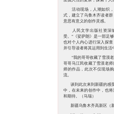
活动现场，人潮如织，来
式，建立了乌鲁木齐读者群
意思有意义的创作灵感。
人民文学出版社资深编辑
受。“《娑萨朗》是一部足
也对个人内心进行深入探查
并引导读者将其运用到生活
“我的哥哥收藏了雪漠老师
哥哥马江民收藏了雪漠老师
师的作品，此次不仅现场
流。
谈到此次来到新疆的感
中，在未来的创作中，也将
和期待。（马瑞）
新疆乌鲁木齐高新区（