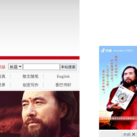
手机版
传真
散文随笔
English
世界
创意写作
香巴书轩