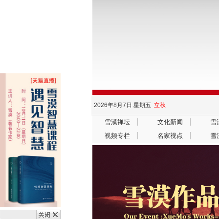
2026年8月7日
星期五
立秋
雪漠禅坛
文化新闻
雪
视频专栏
名家视点
雪