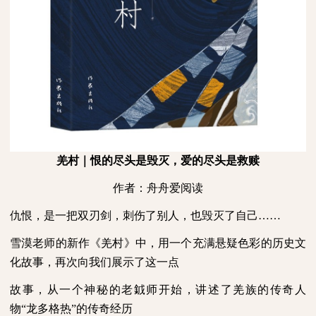
羌村｜恨的尽头是毁灭，爱的尽头是救赎
作者：舟舟爱阅读
仇恨，是一把双刃剑，刺伤了别人，也毁灭了自己……
雪漠老师的新作《羌村》中，用一个充满悬疑色彩的历史文
化故事，再次向我们展示了这一点
故事，从一个神秘的老龯师开始，讲述了羌族的传奇人
物“龙多格热”的传奇经历