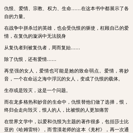
仇恨、爱情、宗教、权力、生命……在这本书中都展示了各
自的力量。
在战争中拼杀过的英雄，也会受仇恨的驱使，枉顾自己的爱
情，在复仇的漩涡中无法脱身
从复仇者到被复仇者，周而复始……
除了仇恨，还有爱情……
再坚强的女人，爱情也可能是她的致命弱点。爱情，将妙
音，一个在命运之海中浮沉的女人，变成了仇恨的载体。
生存或是毁灭，这是一个问题。
而在龙多格热和妙音的生命中，仇恨替他们做了选择，恨，
终归会走向毁灭，恨人的人，比被恨的人更加痛苦
在世界文学中，以爱和仇恨为主题的著作很多，包括莎士比
亚的《哈姆雷特》，而雪漠老师的这本《羌村》，再一次通