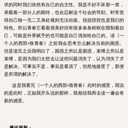
求的同时我们依然有自己的自主性。我是不好不坏那一类，
承载着一部分人的期待，也在忍耐这个社会的苛刻。时常觉
得自己独一无二又身处规则无法自拔。扭扭捏捏也是我们的
特色。所以青春它看着很美好但有很多条条框框在限制着自
己，可能是外界赋予的也可能是自己强加给自己的。读《一
个人的西部•致青春》之前我会思考怎么解决当前的困惑。
但是读完之后我明白了，困惑之所以是困惑，束缚之所以是
束缚，是因为我们太想去让这些问题消失了，认为消失了才
是解决。可事实不是，事实是看清了，坦然地接受了，那便
是所谓的解决了。
这是我看完《一个人的西部•致青春》此时的感受，我说
的是此时，正如我开头说的那样，我相信我再去读一遍会有
新的感受。
最近更新：