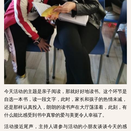
今天活动的主题是亲子阅读，那就好好地读书。这个环节是
自选一本书，读一段文字，此时，家长和孩子的热情未减，
还是那样认真投入，朗朗的读书声在大厅荡漾着，此刻，有
什么能比感受到书中真挚的爱与美更令人幸福了。
活动接近尾声，主持人请参与活动的小朋友谈谈今天的感