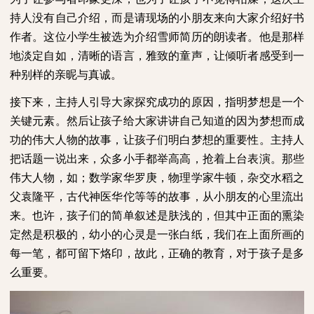
持人没有自己介绍，而是请现场的小朋友来向大家介绍好书
作者。这位小学生被选为介绍雪师简历的朗读者。他是那样
地淡定自如，清晰的语言，雅致的童声，让倾听者感受到一
种别样的亲昵与真诚。
接下来，主持人引导大家探究成功的原因，指明梦想是一个
关键元素。然后让孩子给大家讲讲自己知道的因为梦想而成
功的伟大人物的故事，让孩子们明白梦想的重要性。主持人
把话题一说出来，众多小手都举高高，抢着上台表演。那些
伟大人物，如；数学家华罗庚，物理学家牛顿，杂交水稻之
父袁隆平，古代神医华佗等等的故事，从小朋友的心里流出
来。也许，孩子们的简单叙述是肤浅的，但其中正面的熏染
定然是积极的，幼小的心灵是一张白纸，我们在上面所画的
每一笔，都可留下烙印，故此，正确的教育，对于孩子是多
么重要。