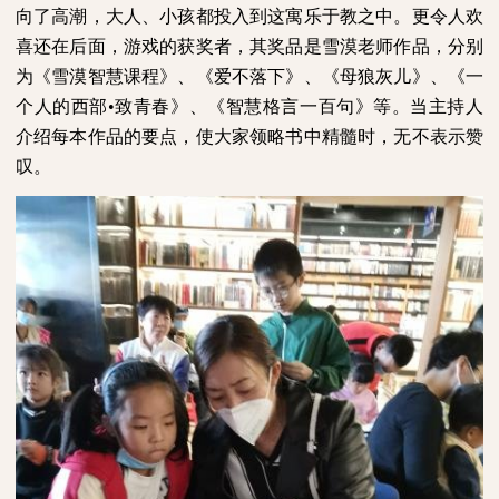
向了高潮，大人、小孩都投入到这寓乐于教之中。更令人欢
喜还在后面，游戏的获奖者，其奖品是雪漠老师作品，分别
为《雪漠智慧课程》、《爱不落下》、《母狼灰儿》、《一
个人的西部•致青春》、《智慧格言一百句》等。当主持人
介绍每本作品的要点，使大家领略书中精髓时，无不表示赞
叹。