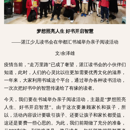
梦想照亮人生
好书开启智慧
——湛江少儿读书会在华都汇书城举办亲子阅读活动
文
/
余泽雄
疫情当前，“走万里路”已成了奢望，湛江读书会的小伙伴们
知道，此时，人们的心灵比以往更加需要优秀文化的滋养，
一年来，大家利用书城这个平台，通过举办各种读书活动，
一次次把好书中的智慧传递给了有缘的读者。
今天，我们要在书城举办亲子阅读活动，主题是“梦想照亮
人生、好书开启智慧”。由于这次要兼顾家长和孩子，所
以，活动内容设计要吸引孩子、还要让孩子和家长都受益，
这还是要费一些心思的。为此，我们前期做了充分的准备，