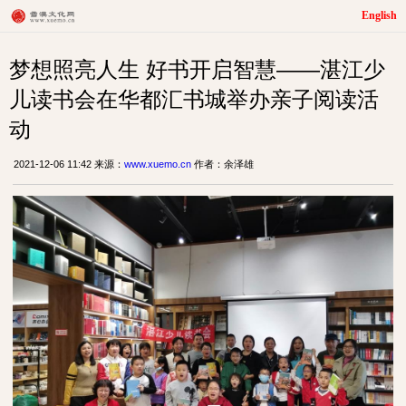
English
梦想照亮人生 好书开启智慧——湛江少
儿读书会在华都汇书城举办亲子阅读活
动
2021-12-06 11:42 来源：
www.xuemo.cn
作者：余泽雄