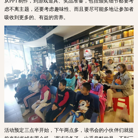
从
PPT
制作，到游戏道具、奖品准备，包括颁奖细节都要考
虑不离主题，还要考虑趣味性、而且要尽可能多地让参加者
吸收到更多的、有益的营养。
活动预定三点半开始，下午两点多，读书会的小伙伴们就提